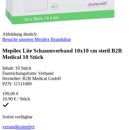
Abbildung ähnlich
Besuche unseren Mepilex Brandshop
Mepilex Lite Schaumverband 10x10 cm steril B2B
Medical 10 Stück
Inhalt
:
10 Stück
Darreichungsform
:
Verband
Hersteller
:
B2B Medical GmbH
PZN
:
11511689
109,00 €
10,90 € / Stück
Sofort verfügbar
versandkostenfrei