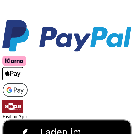
Healthii App