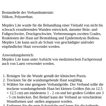
Bestandteile des Verbandmaterials:
Silikon, Polyurethan.
Mepilex Lite wurde für die Behandlung einer Vielzahl von nicht bis
schwach exsudierenden Wunden entwickelt, darunter Bein- und
Fußgeschwüre, Druckgeschwüre, Verbrennungen zweiten Grades,
Reaktionen der Haut auf Bestrahlung und Epidermolysis Bullosa.
Mepilex Lite kann auch als Schutz von geschädigter und/oder
empfindlicher Haut verwendet werden.
Anwendungsbereich:
Mepilex Lite kann unter Aufsicht von medizinischem Fachpersonal
auch von Laien verwendet werden.
Reinigen Sie die Wunde gemäß der klinischen Praxis.
Trocknen Sie die wundumgebende Haut sorgfältig.
Wählen Sie eine geeignete Verbandgröße. Der Verband sollte die
trockene wundumgebende Haut bei kleinen Größen (bis zu 12,5
× 12,5 cm) um mindestens 1 - 2 cm und bei großen Größen um 3
- 5 cm bedecken. Bei Bedarf kann der Verband an verschiedene
Wundformen und -stellen angepasst werden.
Entfernen Sie die erste Schutzfolie und legen Sie die haftende