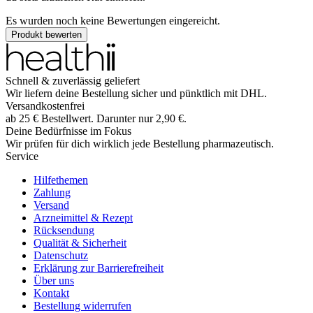
Es wurden noch keine Bewertungen eingereicht.
Produkt bewerten
Schnell & zuverlässig geliefert
Wir liefern deine Bestellung sicher und
pünktlich
mit
DHL
.
Versandkostenfrei
ab
25
€
Bestellwert. Darunter nur
2,90
€
.
Deine Bedürfnisse im Fokus
Wir prüfen für dich wirklich
jede
Bestellung pharmazeutisch.
Service
Hilfethemen
Zahlung
Versand
Arzneimittel & Rezept
Rücksendung
Qualität & Sicherheit
Datenschutz
Erklärung zur Barrierefreiheit
Über uns
Kontakt
Bestellung widerrufen