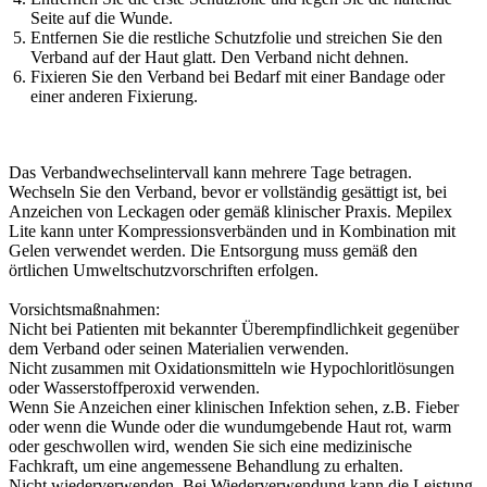
Seite auf die Wunde.
Entfernen Sie die restliche Schutzfolie und streichen Sie den
Verband auf der Haut glatt. Den Verband nicht dehnen.
Fixieren Sie den Verband bei Bedarf mit einer Bandage oder
einer anderen Fixierung.
Das Verbandwechselintervall kann mehrere Tage betragen.
Wechseln Sie den Verband, bevor er vollständig gesättigt ist, bei
Anzeichen von Leckagen oder gemäß klinischer Praxis. Mepilex
Lite kann unter Kompressionsverbänden und in Kombination mit
Gelen verwendet werden. Die Entsorgung muss gemäß den
örtlichen Umweltschutzvorschriften erfolgen.
Vorsichtsmaßnahmen:
Nicht bei Patienten mit bekannter Überempfindlichkeit gegenüber
dem Verband oder seinen Materialien verwenden.
Nicht zusammen mit Oxidationsmitteln wie Hypochloritlösungen
oder Wasserstoffperoxid verwenden.
Wenn Sie Anzeichen einer klinischen Infektion sehen, z.B. Fieber
oder wenn die Wunde oder die wundumgebende Haut rot, warm
oder geschwollen wird, wenden Sie sich eine medizinische
Fachkraft, um eine angemessene Behandlung zu erhalten.
Nicht wiederverwenden. Bei Wiederverwendung kann die Leistung