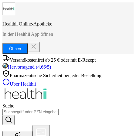
Healthii Online-Apotheke
In der Healthii App öffnen
Öffnen
Versandkostenfrei ab 25 € oder mit E-Rezept
Hervorragend
(
4,66
/5)
Pharmazeutische Sicherheit bei jeder Bestellung
Über Healthii
Suche