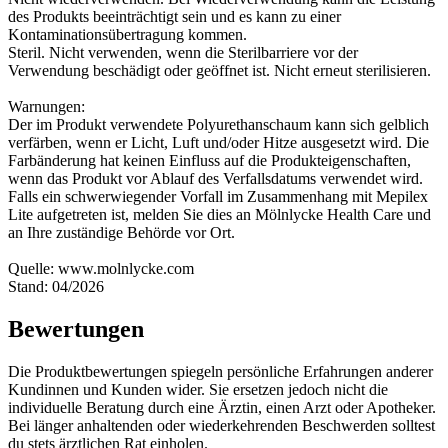
des Produkts beeinträchtigt sein und es kann zu einer
Kontaminationsübertragung kommen.
Steril. Nicht verwenden, wenn die Sterilbarriere vor der
Verwendung beschädigt oder geöffnet ist. Nicht erneut sterilisieren.
Warnungen:
Der im Produkt verwendete Polyurethanschaum kann sich gelblich
verfärben, wenn er Licht, Luft und/oder Hitze ausgesetzt wird. Die
Farbänderung hat keinen Einfluss auf die Produkteigenschaften,
wenn das Produkt vor Ablauf des Verfallsdatums verwendet wird.
Falls ein schwerwiegender Vorfall im Zusammenhang mit Mepilex
Lite aufgetreten ist, melden Sie dies an Mölnlycke Health Care und
an Ihre zuständige Behörde vor Ort.
Quelle: www.molnlycke.com
Stand: 04/2026
Bewertungen
Die Produktbewertungen spiegeln persönliche Erfahrungen anderer
Kundinnen und Kunden wider. Sie ersetzen jedoch nicht die
individuelle Beratung durch eine Ärztin, einen Arzt oder Apotheker.
Bei länger anhaltenden oder wiederkehrenden Beschwerden solltest
du stets ärztlichen Rat einholen.