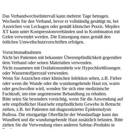
Das Verbandwechselintervall kann mehrere Tage betragen.
Wechseln Sie den Verband, bevor er vollständig gesättigt ist, bei
Anzeichen von Leckagen oder gemäß klinischer Praxis. Mepilex
XT kann unter Kompressionsverbänden und in Kombination mit
Gelen verwendet werden. Die Entsorgung muss gemäß den
örtlichen Umweltschutzvorschriften erfolgen.
Vorsichtsmaßnahmen
Nicht bei Patienten mit bekannter Überempfindlichkeit gegenüber
dem Verband oder seinen Materialien verwenden.
Nicht zusammen mit Oxidationsmitteln wie Hypochloritlösungen
oder Wasserstoffperoxid verwenden.
Wenn Sie Anzeichen einer klinischen Infektion sehen, z.B. Fieber
oder wenn die Wunde oder die wundumgebende Haut rot, warm
oder geschwollen wird, wenden Sie sich eine medizinische
Fachkraft, um eine angemessene Behandlung zu erhalten.
Bitte seien Sie besonders vorsichtig, wenn Sie die Anwendung auf
sehr empfindlicher Haut/sehr empfindlichem Gewebe in Betracht
ziehen, z.B. bei Patienten mit diagnostizierter Epidermolysis
Bullosa. Die einzigartige Oberfläche der Wundauflage kann das
Wundbett und die wundumgebende Haut zusätzlich belasten. Bitte
ziehen Sie die Verwendung eines anderen Safetac-Produkts in