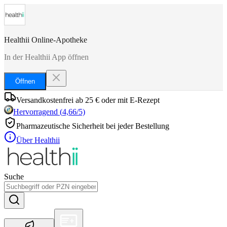
Healthii Online-Apotheke
In der Healthii App öffnen
Öffnen
Versandkostenfrei ab 25 € oder mit E-Rezept
Hervorragend
(
4,66
/5)
Pharmazeutische Sicherheit bei jeder Bestellung
Über Healthii
Suche