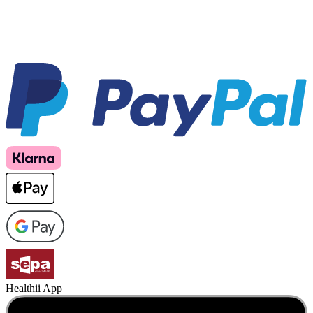
Healthii App