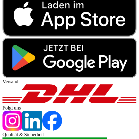
Versand
Folgt uns
Qualität & Sicherheit