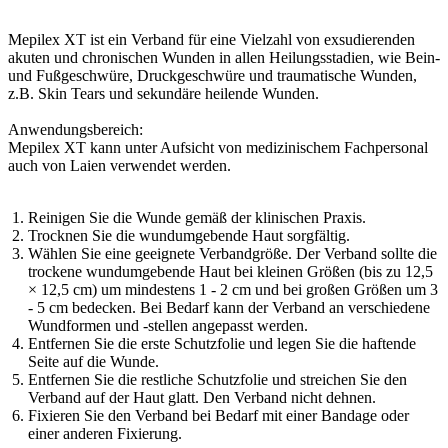
Mepilex XT ist ein Verband für eine Vielzahl von exsudierenden
akuten und chronischen Wunden in allen Heilungsstadien, wie Bein-
und Fußgeschwüre, Druckgeschwüre und traumatische Wunden,
z.B. Skin Tears und sekundäre heilende Wunden.
Anwendungsbereich:
Mepilex XT kann unter Aufsicht von medizinischem Fachpersonal
auch von Laien verwendet werden.
Reinigen Sie die Wunde gemäß der klinischen Praxis.
Trocknen Sie die wundumgebende Haut sorgfältig.
Wählen Sie eine geeignete Verbandgröße. Der Verband sollte die
trockene wundumgebende Haut bei kleinen Größen (bis zu 12,5
× 12,5 cm) um mindestens 1 - 2 cm und bei großen Größen um 3
- 5 cm bedecken. Bei Bedarf kann der Verband an verschiedene
Wundformen und -stellen angepasst werden.
Entfernen Sie die erste Schutzfolie und legen Sie die haftende
Seite auf die Wunde.
Entfernen Sie die restliche Schutzfolie und streichen Sie den
Verband auf der Haut glatt. Den Verband nicht dehnen.
Fixieren Sie den Verband bei Bedarf mit einer Bandage oder
einer anderen Fixierung.