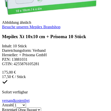
Abbildung ähnlich
Besuche unseren Mepilex Brandshop
Mepilex Xt 10x10 cm + Prisoma 10 Stück
Inhalt
:
10 Stück
Darreichungsform
:
Verband
Hersteller
:
+ Prisoma GmbH
PZN
:
13881031
GTIN
:
4255876105281
175,00 €
17,50 € / Stück
Sofort verfügbar
versandkostenfrei
Anzahl
Rezeptart