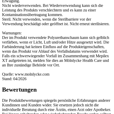
Erwägung.
Nicht wiederverwenden. Bei Wiederverwendung kann sich die
Leistung des Produkts verschlechtern und es kann zu einer
Kontaminationsübertragung kommen.
Steril. Nicht verwenden, wenn die Sterilbarriere vor der
Verwendung beschädigt oder geöffnet ist. Nicht erneut sterilisieren.
Warnungen:
Der im Produkt verwendete Polyurethanschaum kann sich gelblich
verfärben, wenn er Licht, Luft und/oder Hitze ausgesetzt wird. Die
Farbänderung hat keinen Einfluss auf die Produkteigenschaften,
wenn das Produkt vor Ablauf des Verfallsdatums verwendet wird.
Falls ein schwerwiegender Vorfall im Zusammenhang mit Mepilex
XT aufgetreten ist, melden Sie dies an Mölnlycke Health Care und
an Ihre zuständige Behörde vor Ort.
Quelle: www.molnlycke.com
Stand: 04/2026
Bewertungen
Die Produktbewertungen spiegeln persönliche Erfahrungen anderer
Kundinnen und Kunden wider. Sie ersetzen jedoch nicht die
individuelle Beratung durch eine Ärztin, einen Arzt oder Apotheker.