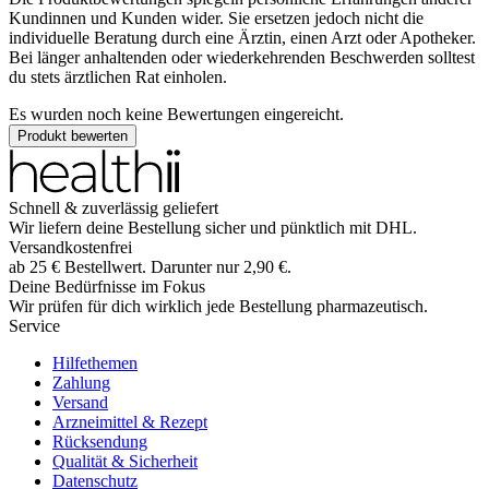
Kundinnen und Kunden wider. Sie ersetzen jedoch nicht die
individuelle Beratung durch eine Ärztin, einen Arzt oder Apotheker.
Bei länger anhaltenden oder wiederkehrenden Beschwerden solltest
du stets ärztlichen Rat einholen.
Es wurden noch keine Bewertungen eingereicht.
Produkt bewerten
Schnell & zuverlässig geliefert
Wir liefern deine Bestellung sicher und
pünktlich
mit
DHL
.
Versandkostenfrei
ab
25
€
Bestellwert. Darunter nur
2,90
€
.
Deine Bedürfnisse im Fokus
Wir prüfen für dich wirklich
jede
Bestellung pharmazeutisch.
Service
Hilfethemen
Zahlung
Versand
Arzneimittel & Rezept
Rücksendung
Qualität & Sicherheit
Datenschutz