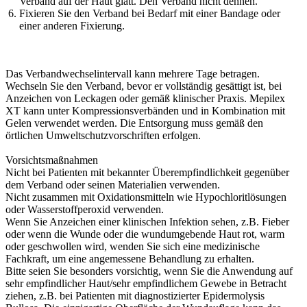
Verband auf der Haut glatt. Den Verband nicht dehnen.
Fixieren Sie den Verband bei Bedarf mit einer Bandage oder
einer anderen Fixierung.
Das Verbandwechselintervall kann mehrere Tage betragen.
Wechseln Sie den Verband, bevor er vollständig gesättigt ist, bei
Anzeichen von Leckagen oder gemäß klinischer Praxis. Mepilex
XT kann unter Kompressionsverbänden und in Kombination mit
Gelen verwendet werden. Die Entsorgung muss gemäß den
örtlichen Umweltschutzvorschriften erfolgen.
Vorsichtsmaßnahmen
Nicht bei Patienten mit bekannter Überempfindlichkeit gegenüber
dem Verband oder seinen Materialien verwenden.
Nicht zusammen mit Oxidationsmitteln wie Hypochloritlösungen
oder Wasserstoffperoxid verwenden.
Wenn Sie Anzeichen einer klinischen Infektion sehen, z.B. Fieber
oder wenn die Wunde oder die wundumgebende Haut rot, warm
oder geschwollen wird, wenden Sie sich eine medizinische
Fachkraft, um eine angemessene Behandlung zu erhalten.
Bitte seien Sie besonders vorsichtig, wenn Sie die Anwendung auf
sehr empfindlicher Haut/sehr empfindlichem Gewebe in Betracht
ziehen, z.B. bei Patienten mit diagnostizierter Epidermolysis