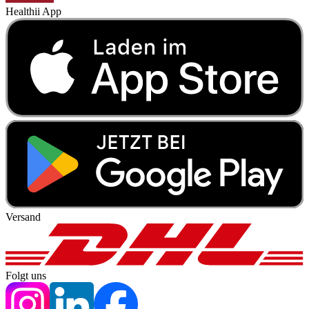
Healthii App
Versand
Folgt uns