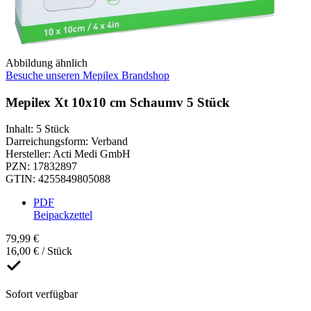
Abbildung ähnlich
Besuche unseren Mepilex Brandshop
Mepilex Xt 10x10 cm Schaumv 5 Stück
Inhalt
:
5 Stück
Darreichungsform
:
Verband
Hersteller
:
Acti Medi GmbH
PZN
:
17832897
GTIN
:
4255849805088
PDF
Beipackzettel
79,99 €
16,00 € / Stück
Sofort verfügbar