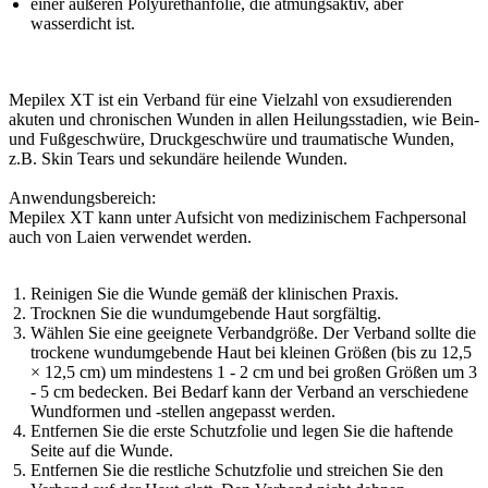
einer äußeren Polyurethanfolie, die atmungsaktiv, aber
wasserdicht ist.
Mepilex XT ist ein Verband für eine Vielzahl von exsudierenden
akuten und chronischen Wunden in allen Heilungsstadien, wie Bein-
und Fußgeschwüre, Druckgeschwüre und traumatische Wunden,
z.B. Skin Tears und sekundäre heilende Wunden.
Anwendungsbereich:
Mepilex XT kann unter Aufsicht von medizinischem Fachpersonal
auch von Laien verwendet werden.
Reinigen Sie die Wunde gemäß der klinischen Praxis.
Trocknen Sie die wundumgebende Haut sorgfältig.
Wählen Sie eine geeignete Verbandgröße. Der Verband sollte die
trockene wundumgebende Haut bei kleinen Größen (bis zu 12,5
× 12,5 cm) um mindestens 1 - 2 cm und bei großen Größen um 3
- 5 cm bedecken. Bei Bedarf kann der Verband an verschiedene
Wundformen und -stellen angepasst werden.
Entfernen Sie die erste Schutzfolie und legen Sie die haftende
Seite auf die Wunde.
Entfernen Sie die restliche Schutzfolie und streichen Sie den