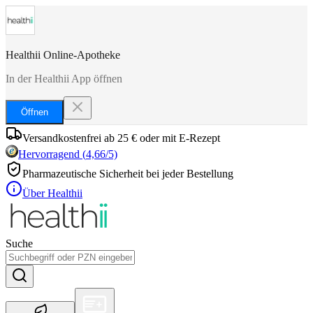
Healthii Online-Apotheke
In der Healthii App öffnen
Öffnen
Versandkostenfrei ab 25 € oder mit E-Rezept
Hervorragend
(
4,66
/5)
Pharmazeutische Sicherheit bei jeder Bestellung
Über Healthii
Suche