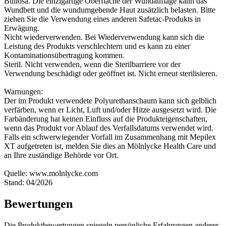
Bullosa. Die einzigartige Oberfläche der Wundauflage kann das
Wundbett und die wundumgebende Haut zusätzlich belasten. Bitte
ziehen Sie die Verwendung eines anderen Safetac-Produkts in
Erwägung.
Nicht wiederverwenden. Bei Wiederverwendung kann sich die
Leistung des Produkts verschlechtern und es kann zu einer
Kontaminationsübertragung kommen.
Steril. Nicht verwenden, wenn die Sterilbarriere vor der
Verwendung beschädigt oder geöffnet ist. Nicht erneut sterilisieren.
Warnungen:
Der im Produkt verwendete Polyurethanschaum kann sich gelblich
verfärben, wenn er Licht, Luft und/oder Hitze ausgesetzt wird. Die
Farbänderung hat keinen Einfluss auf die Produkteigenschaften,
wenn das Produkt vor Ablauf des Verfallsdatums verwendet wird.
Falls ein schwerwiegender Vorfall im Zusammenhang mit Mepilex
XT aufgetreten ist, melden Sie dies an Mölnlycke Health Care und
an Ihre zuständige Behörde vor Ort.
Quelle: www.molnlycke.com
Stand: 04/2026
Bewertungen
Die Produktbewertungen spiegeln persönliche Erfahrungen anderer