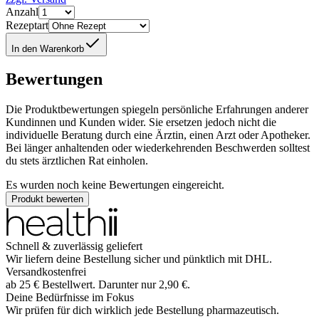
Anzahl
Rezeptart
In den Warenkorb
Bewertungen
Die Produktbewertungen spiegeln persönliche Erfahrungen anderer
Kundinnen und Kunden wider. Sie ersetzen jedoch nicht die
individuelle Beratung durch eine Ärztin, einen Arzt oder Apotheker.
Bei länger anhaltenden oder wiederkehrenden Beschwerden solltest
du stets ärztlichen Rat einholen.
Es wurden noch keine Bewertungen eingereicht.
Produkt bewerten
Schnell & zuverlässig geliefert
Wir liefern deine Bestellung sicher und
pünktlich
mit
DHL
.
Versandkostenfrei
ab
25
€
Bestellwert. Darunter nur
2,90
€
.
Deine Bedürfnisse im Fokus
Wir prüfen für dich wirklich
jede
Bestellung pharmazeutisch.