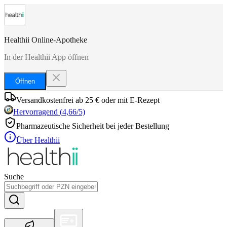
Healthii Online-Apotheke
In der Healthii App öffnen
Öffnen
Versandkostenfrei ab 25 € oder mit E-Rezept
Hervorragend
(
4,66
/5)
Pharmazeutische Sicherheit bei jeder Bestellung
Über Healthii
Suche