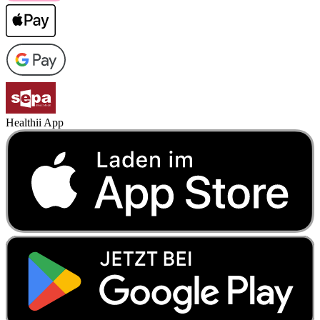
Healthii App