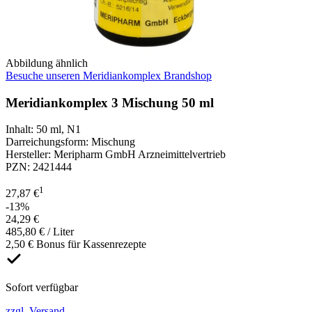
Abbildung ähnlich
Besuche unseren Meridiankomplex Brandshop
Meridiankomplex 3 Mischung 50 ml
Inhalt
:
50 ml
,
N1
Darreichungsform
:
Mischung
Hersteller
:
Meripharm GmbH Arzneimittelvertrieb
PZN
:
2421444
1
27,87 €
-13%
24,29 €
485,80 € / Liter
2,50 € Bonus für Kassenrezepte
Sofort verfügbar
zzgl. Versand