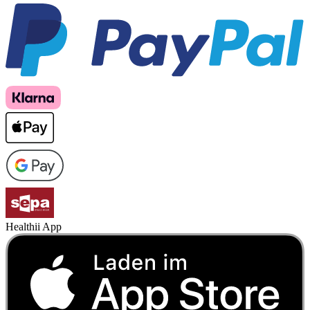
Healthii App