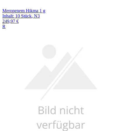
Meropenem Hikma 1 g
Inhalt
:
10 Stück
,
N3
249,97 €
R