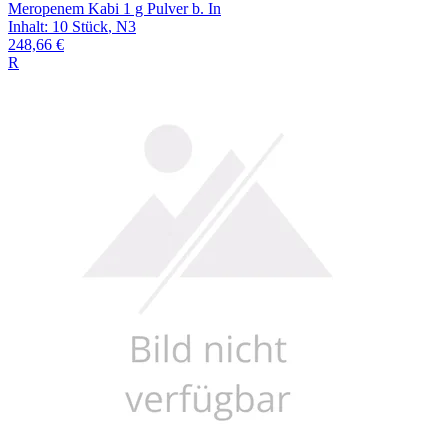
Meropenem Kabi 1 g Pulver b. In
Inhalt
:
10 Stück
,
N3
248,66 €
R