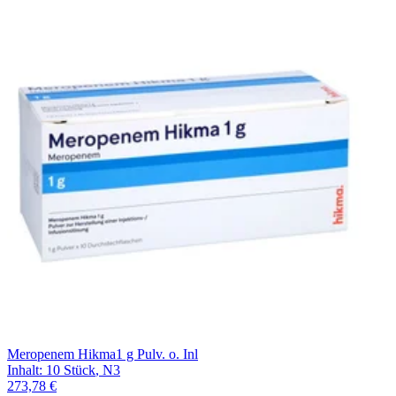
Meropenem Hikma1 g Pulv. o. Inl
Inhalt
:
10 Stück
,
N3
273,78 €