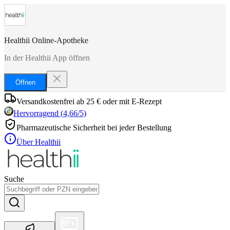
Healthii Online-Apotheke
In der Healthii App öffnen
Öffnen
Versandkostenfrei ab 25 € oder mit E-Rezept
Hervorragend
(
4,66
/5)
Pharmazeutische Sicherheit bei jeder Bestellung
Über Healthii
Suche