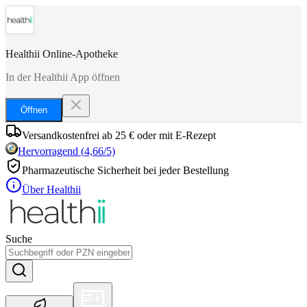
Healthii Online-Apotheke
In der Healthii App öffnen
Öffnen
Versandkostenfrei ab 25 € oder mit E-Rezept
Hervorragend
(
4,66
/5)
Pharmazeutische Sicherheit bei jeder Bestellung
Über Healthii
Suche