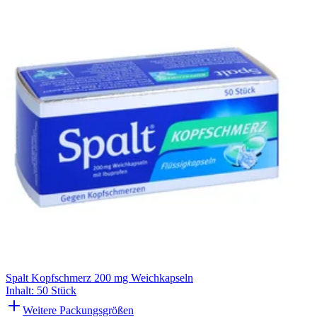
Spalt Kopfschmerz 200 mg Weichkapseln
Inhalt
:
50 Stück
Weitere Packungsgrößen