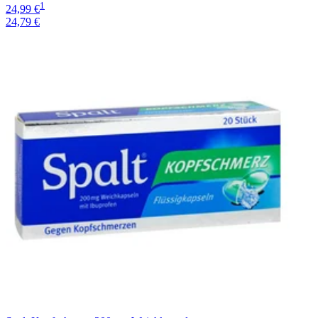
1
24,99 €
24,79 €