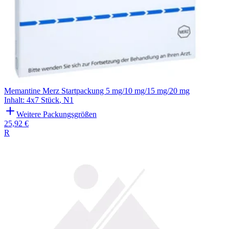
Memantine Merz Startpackung 5 mg/10 mg/15 mg/20 mg
Inhalt
:
4x7 Stück
,
N1
Weitere Packungsgrößen
25,92 €
R