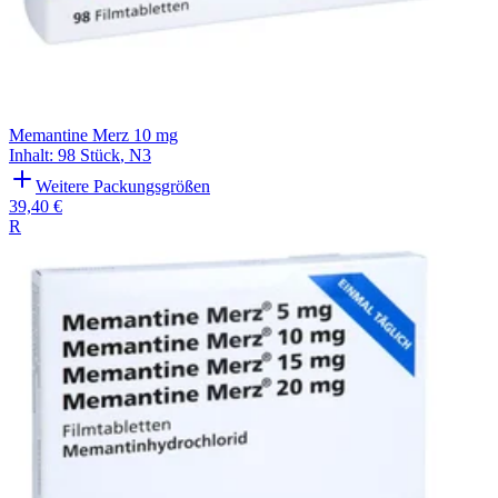
Memantine Merz 10 mg
Inhalt
:
98 Stück
,
N3
Weitere Packungsgrößen
39,40 €
R