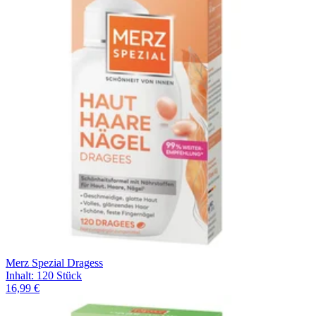
Filterung
Merz Spezial Dragess
Inhalt
:
120 Stück
16,99 €