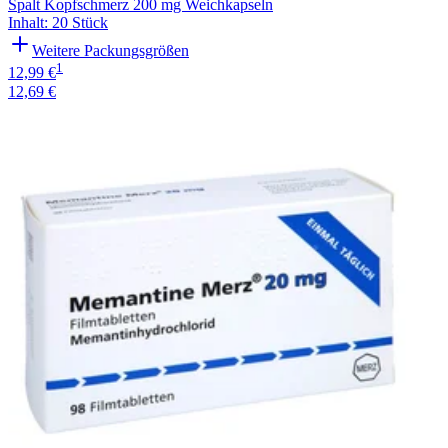
Spalt Kopfschmerz 200 mg Weichkapseln
Inhalt
:
20 Stück
Weitere Packungsgrößen
1
12,99 €
12,69 €