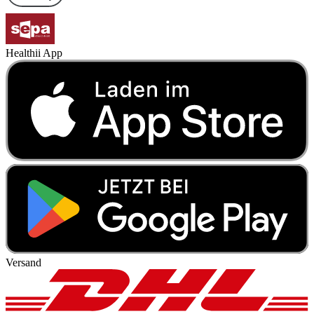
Healthii App
Versand