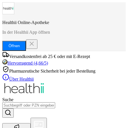
Healthii Online-Apotheke
In der Healthii App öffnen
Öffnen
Versandkostenfrei ab 25 € oder mit E-Rezept
Hervorragend
(
4,66
/5)
Pharmazeutische Sicherheit bei jeder Bestellung
Über Healthii
Suche