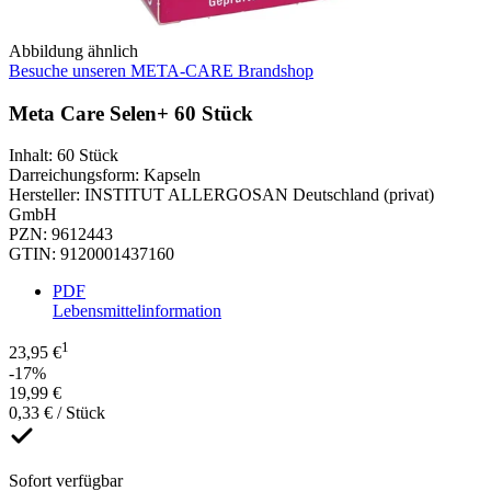
Abbildung ähnlich
Besuche unseren META-CARE Brandshop
Meta Care Selen+ 60 Stück
Inhalt
:
60 Stück
Darreichungsform
:
Kapseln
Hersteller
:
INSTITUT ALLERGOSAN Deutschland (privat)
GmbH
PZN
:
9612443
GTIN
:
9120001437160
PDF
Lebensmittelinformation
1
23,95 €
-17%
19,99 €
0,33 € / Stück
Sofort verfügbar