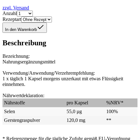
zzgl. Versand
Anzahl
Rezeptart
In den Warenkorb
Beschreibung
Bezeichnung:
Nahrungsergänzungsmittel
Verwendung/Anwendung/Verzehrempfehlung:
1 x täglich 1 Kapsel morgens unzerkaut mit etwas Flüssigkeit
einnehmen.
Nährwertdeklaration:
Nährstoffe
pro Kapsel
%NRV*
Selen
55,0 µg
100%
Gerstengraspulver
120,0 mg
**
* Referenzmenge für die tägliche Zufuhr gemäß EU-Verordnung