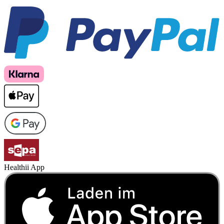
Healthii App