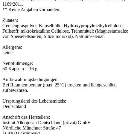
1169/2011.
** Keine Angaben vorhanden.
Zutaten:
Gerstengraspulver, Kapselhülle: Hydroxypropylmethylcellulose,
Füllstoff: mikrokristalline Cellulose, Trennmittel: (Magnesiumsalze
von Speisefettsäuren, Siliziumdioxid), Natriumselenat.
Allergene:
keine
Nettofüllmenge:
60 Kapseln = 16 g
Aufbewahrungsbedingungen:
Bei Raumtemperatur (max. 25°C) trocken und lichtgeschützt
aufbewahren.
Ursprungsland des Lebensmittels:
Deutschland
Anschrift des Herstellers:
Institut Allergosan Deutschland (privat) GmbH
Nördliche Münchner Straße 47
D-82031 Grünwald