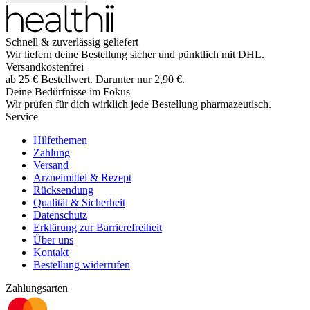
Schnell & zuverlässig geliefert
Wir liefern deine Bestellung sicher und
pünktlich
mit
DHL
.
Versandkostenfrei
ab
25
€
Bestellwert. Darunter nur
2,90
€
.
Deine Bedürfnisse im Fokus
Wir prüfen für dich wirklich
jede
Bestellung pharmazeutisch.
Service
Hilfethemen
Zahlung
Versand
Arzneimittel & Rezept
Rücksendung
Qualität & Sicherheit
Datenschutz
Erklärung zur Barrierefreiheit
Über uns
Kontakt
Bestellung widerrufen
Zahlungsarten