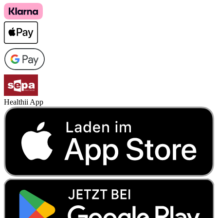
Healthii App