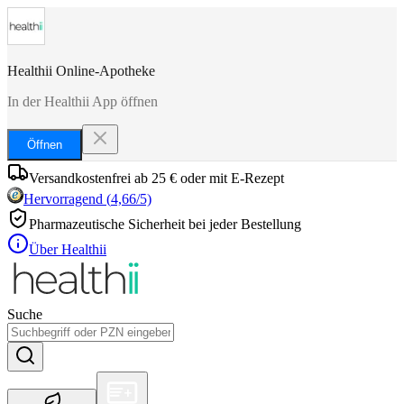
Healthii Online-Apotheke
In der Healthii App öffnen
Öffnen
Versandkostenfrei ab 25 € oder mit E-Rezept
Hervorragend
(
4,66
/5)
Pharmazeutische Sicherheit bei jeder Bestellung
Über Healthii
Suche