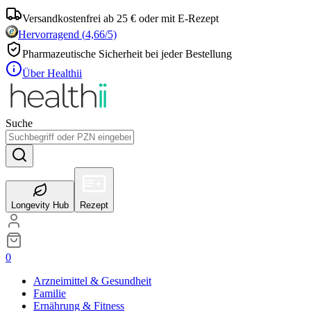
Versandkostenfrei ab 25 € oder mit E-Rezept
Hervorragend
(
4,66
/5)
Pharmazeutische Sicherheit bei jeder Bestellung
Über Healthii
Suche
Longevity Hub
Rezept
0
Arzneimittel & Gesundheit
Familie
Ernährung & Fitness