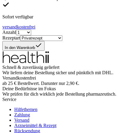
Sofort verfügbar
versandkostenfrei
Anzahl
Rezeptart
In den Warenkorb
Schnell & zuverlässig geliefert
Wir liefern deine Bestellung sicher und
pünktlich
mit
DHL
.
Versandkostenfrei
ab
25
€
Bestellwert. Darunter nur
2,90
€
.
Deine Bedürfnisse im Fokus
Wir prüfen für dich wirklich
jede
Bestellung pharmazeutisch.
Service
Hilfethemen
Zahlung
Versand
Arzneimittel & Rezept
Rücksendung