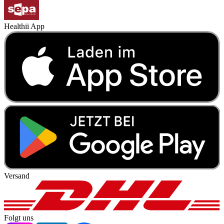
Healthii App
Versand
Folgt uns