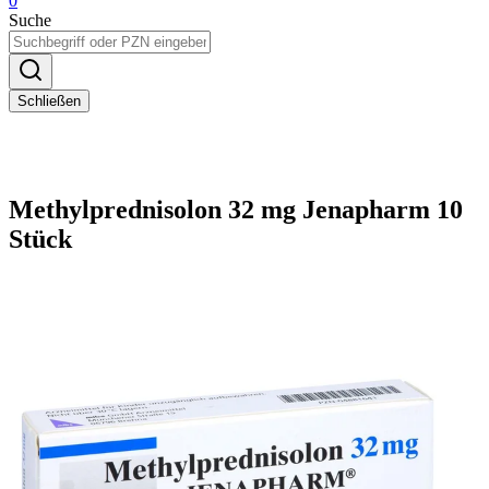
0
Suche
Schließen
Methylprednisolon 32 mg Jenapharm 10
Stück