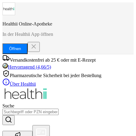
Healthii Online-Apotheke
In der Healthii App öffnen
Öffnen
Versandkostenfrei ab 25 € oder mit E-Rezept
Hervorragend
(
4,66
/5)
Pharmazeutische Sicherheit bei jeder Bestellung
Über Healthii
Suche