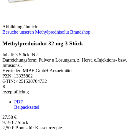
Abbildung ähnlich
Besuche unseren Methylprednisolut Brandshop
Methylprednisolut 32 mg 3 Stück
Inhalt
:
3 Stück
,
N2
Darreichungsform
:
Pulver u Lösungsm. z. Herst. e.Injektions- bzw.
Infusionsl.
Hersteller
:
MIBE GmbH Arzneimittel
PZN
:
13335802
GTIN
:
4251520704732
R
rezeptpflichtig
PDF
Beipackzettel
27,58 €
9,19 € / Stück
2,50 € Bonus für Kassenrezepte