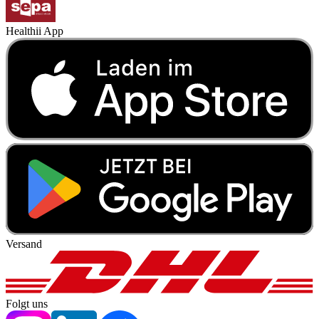
Healthii App
Versand
Folgt uns