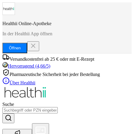
Healthii Online-Apotheke
In der Healthii App öffnen
Öffnen
Versandkostenfrei ab 25 € oder mit E-Rezept
Hervorragend
(
4,66
/5)
Pharmazeutische Sicherheit bei jeder Bestellung
Über Healthii
Suche