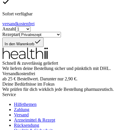
Sofort verfügbar
versandkostenfrei
Anzahl
Rezeptart
In den Warenkorb
Schnell & zuverlässig geliefert
Wir liefern deine Bestellung sicher und
pünktlich
mit
DHL
.
Versandkostenfrei
ab
25
€
Bestellwert. Darunter nur
2,90
€
.
Deine Bedürfnisse im Fokus
Wir prüfen für dich wirklich
jede
Bestellung pharmazeutisch.
Service
Hilfethemen
Zahlung
Versand
Arzneimittel & Rezept
Rücksendung