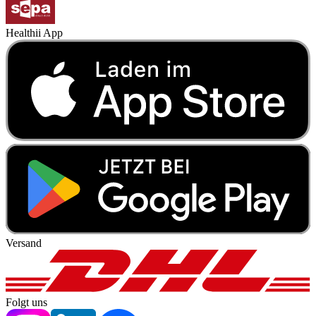
Healthii App
Versand
Folgt uns