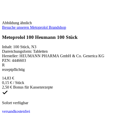
Abbildung ähnlich
Besuche unseren Metoprolol Brandshop
Metoprolol 100 Heumann 100 Stück
Inhalt
:
100 Stück
,
N3
Darreichungsform
:
Tabletten
Hersteller
:
HEUMANN PHARMA GmbH & Co. Generica KG
PZN
:
4446603
R
rezeptpflichtig
14,83 €
0,15 € / Stück
2,50 € Bonus für Kassenrezepte
Sofort verfügbar
versandkostenfrei