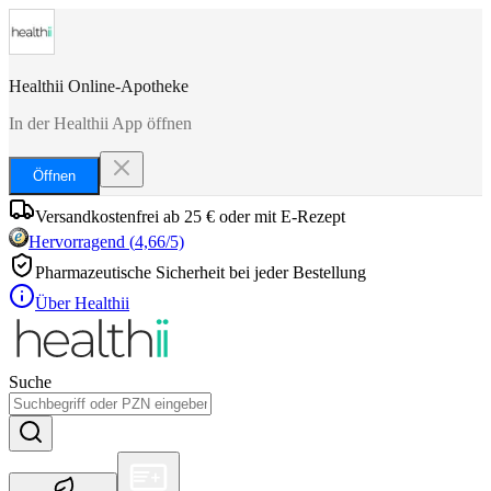
Healthii Online-Apotheke
In der Healthii App öffnen
Öffnen
Versandkostenfrei ab 25 € oder mit E-Rezept
Hervorragend
(
4,66
/5)
Pharmazeutische Sicherheit bei jeder Bestellung
Über Healthii
Suche