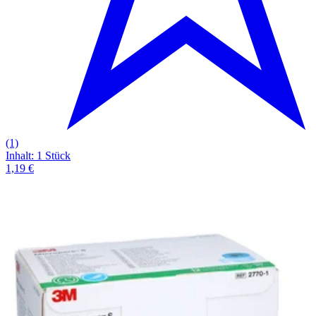
(1)
Inhalt
:
1 Stück
1,19 €