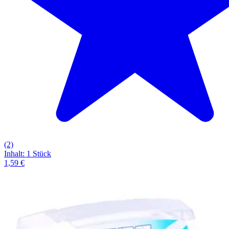
(2)
Inhalt
:
1 Stück
1,59 €