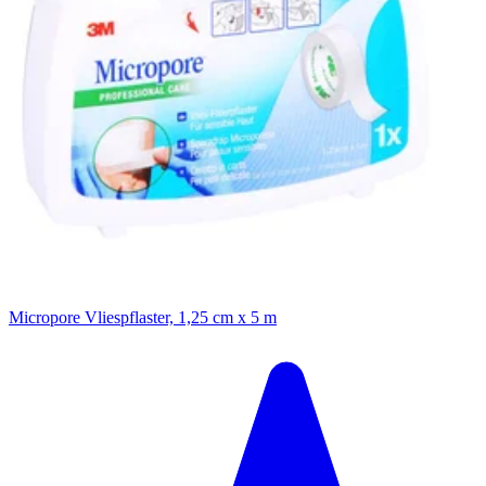
Micropore Vliespflaster, 1,25 cm x 5 m