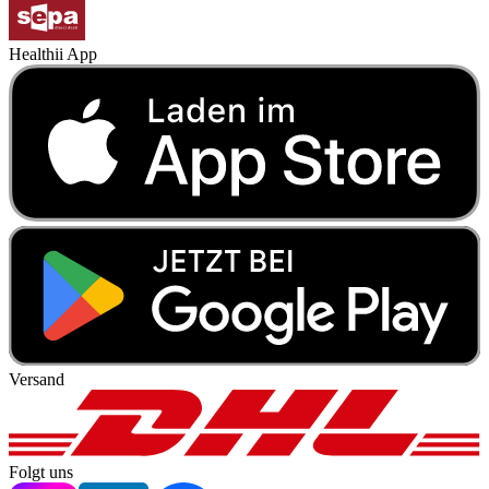
Healthii App
Versand
Folgt uns