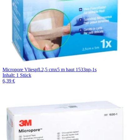
Micropore Vliespfl.2,5 cmx5 m haut 1533np-1s
Inhalt
:
1 Stück
6,39 €