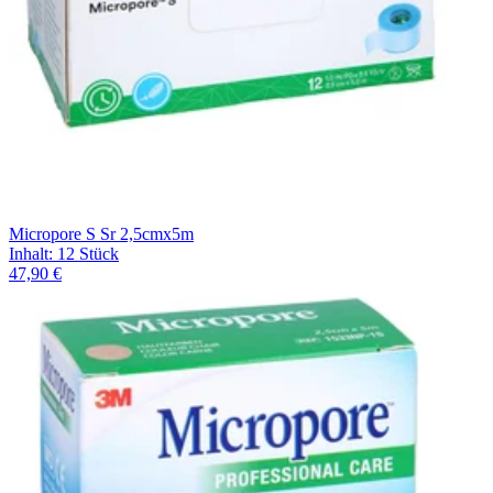
Micropore S Sr 2,5cmx5m
Inhalt
:
12 Stück
47,90 €