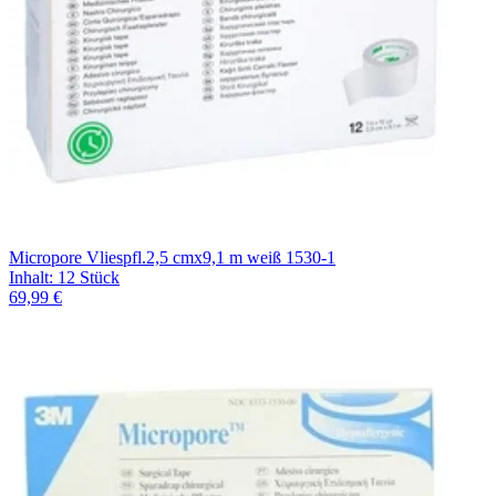
Micropore Vliespfl.2,5 cmx9,1 m weiß 1530-1
Inhalt
:
12 Stück
69,99 €