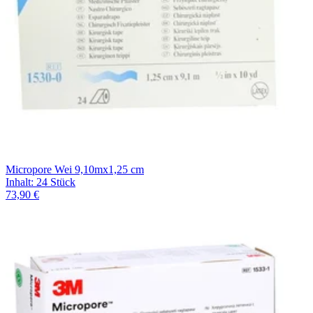
Micropore Wei 9,10mx1,25 cm
Inhalt
:
24 Stück
73,90 €