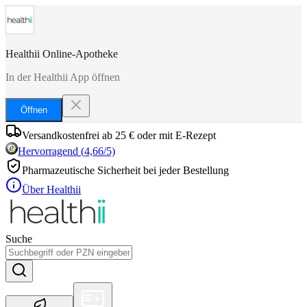
Healthii Online-Apotheke
In der Healthii App öffnen
Öffnen
Versandkostenfrei ab 25 € oder mit E-Rezept
Hervorragend
(
4,66
/5)
Pharmazeutische Sicherheit bei jeder Bestellung
Über Healthii
Suche