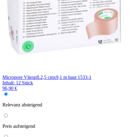
Micropore Vliespfl.2,5 cmx9,1 m haut 1533-1
Inhalt
:
12 Stück
96,90 €
Relevanz
absteigend
Preis
aufsteigend