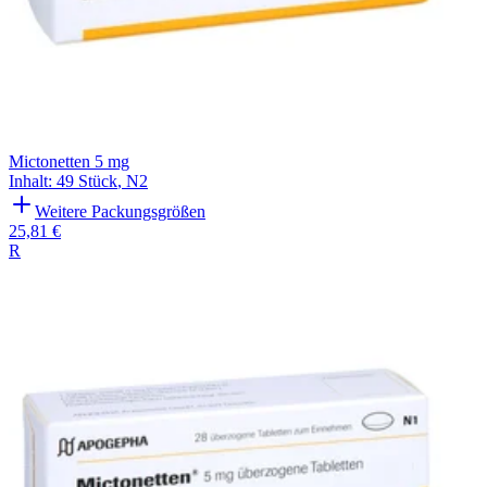
Mictonetten 5 mg
Inhalt
:
49 Stück
,
N2
Weitere Packungsgrößen
25,81 €
R