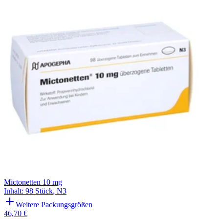
Filterung
Mictonetten 10 mg
Inhalt
:
98 Stück
,
N3
Weitere Packungsgrößen
46,70 €