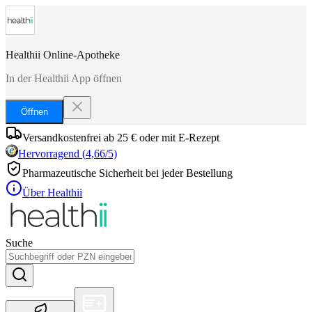
Healthii Online-Apotheke
In der Healthii App öffnen
Öffnen
Versandkostenfrei ab 25 € oder mit E-Rezept
Hervorragend
(
4,66
/5)
Pharmazeutische Sicherheit bei jeder Bestellung
Über Healthii
Suche