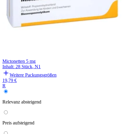
Mictonetten 5 mg
Inhalt
:
28 Stück
,
N1
Weitere Packungsgrößen
19,79 €
R
Relevanz
absteigend
Preis
aufsteigend