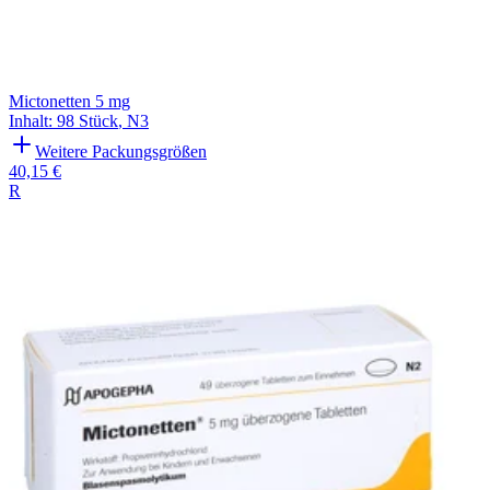
Mictonetten 5 mg
Inhalt
:
98 Stück
,
N3
Weitere Packungsgrößen
40,15 €
R