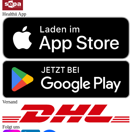
Healthii App
Versand
Folgt uns