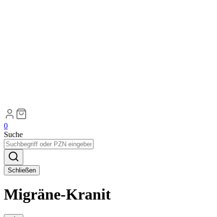
0
Suche
Schließen
Migräne-Kranit