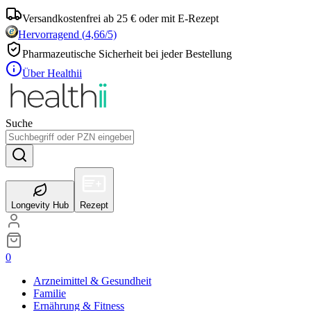
Versandkostenfrei ab 25 € oder mit E-Rezept
Hervorragend
(
4,66
/5)
Pharmazeutische Sicherheit bei jeder Bestellung
Über Healthii
Suche
Longevity Hub
Rezept
0
Arzneimittel & Gesundheit
Familie
Ernährung & Fitness