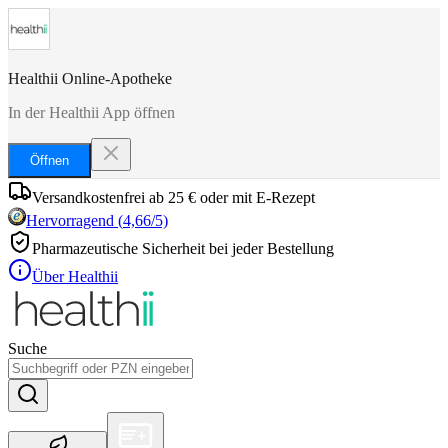
Healthii Online-Apotheke
In der Healthii App öffnen
Öffnen
Versandkostenfrei ab 25 € oder mit E-Rezept
Hervorragend
(
4,66
/5)
Pharmazeutische Sicherheit bei jeder Bestellung
Über Healthii
Suche