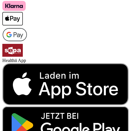
Healthii App