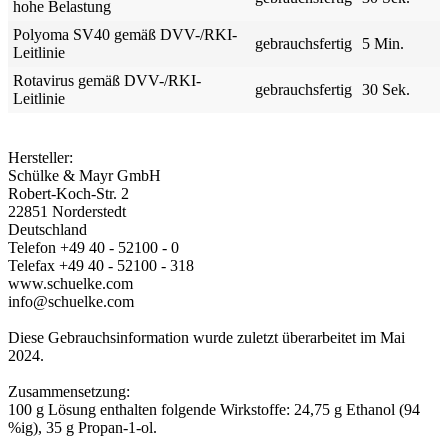
hohe Belastung
Polyoma SV40 gemäß DVV-/RKI-
gebrauchsfertig
5 Min.
Leitlinie
Rotavirus gemäß DVV-/RKI-
gebrauchsfertig
30 Sek.
Leitlinie
Hersteller:
Schülke & Mayr GmbH
Robert-Koch-Str. 2
22851 Norderstedt
Deutschland
Telefon +49 40 - 52100 - 0
Telefax +49 40 - 52100 - 318
www.schuelke.com
info@schuelke.com
Diese Gebrauchsinformation wurde zuletzt überarbeitet im Mai
2024.
Zusammensetzung:
100 g Lösung enthalten folgende Wirkstoffe: 24,75 g Ethanol (94
%ig), 35 g Propan-1-ol.