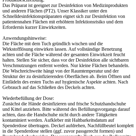
Das Präparat ist geeignet zur Desinfektion von Medizinprodukten
und anderen Flächen (PT2). Unser Klassiker unter den
Schnelldesinfektionspräparaten eignet sich zur Desinfektion von
patientennahen Flächen mit erhöhtem Infektionsrisiko und dem
Erfordernis kurzer Einwirkzeiten.
Anwendungshinweise:
Die Fläche mit dem Tuch gründlich wischen und die
Wirkstofflösung einwirken lassen. Auf vollständige Benetzung
achten und die Fläche während der gesamten Einwirkzeit feucht
halten. Stellen Sie sicher, dass vor der Desinfektion alle sichtbaren
Verschmutzungen entfernt werden. Nur kleine Flächen behandeln.
Die Wischreichweite hängt von der Raumtemperatur und der
Struktur der zu desinfizierenden Oberflächen ab. Beim Öffnen und
Einfädeln des ersten Tuchs auf hygienische Aspekte achten. Nach
Gebrauch auf das Schließen des Deckels achten.
Wiederbefüllung der Dose:
Zunächst die Hände desinfizieren und frische Schutzhandschuhe
und Kittel anziehen. Bitte während des Befüllungsvorgangs darauf
achten, dass die Handschuhe nicht durch andere Tätigkeiten
kontaminiert werden. Aufkleber mit Haltbarkeitsdatum auf
Spenderdose übertragen. Deckel aufdrehen, Nachfüllbeutel komplett
in die Spenderdose stellen (ggf. zuvor passgerecht formen) und