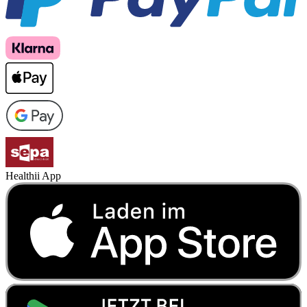
Healthii App