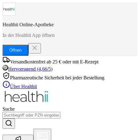
Healthii Online-Apotheke
In der Healthii App öffnen
Öffnen
Versandkostenfrei ab 25 € oder mit E-Rezept
Hervorragend
(
4,66
/5)
Pharmazeutische Sicherheit bei jeder Bestellung
Über Healthii
Suche