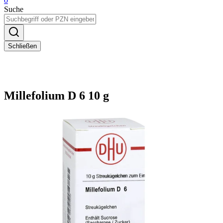
0
Suche
Schließen
Millefolium D 6 10 g