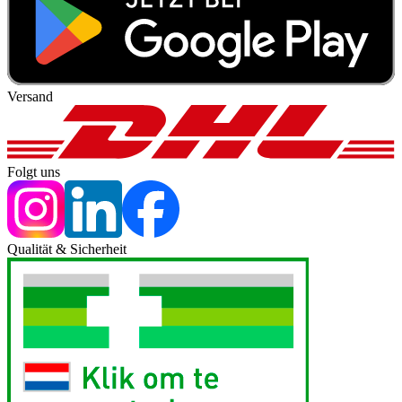
Versand
Folgt uns
Qualität & Sicherheit