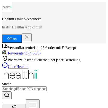
Healthii Online-Apotheke
In der Healthii App öffnen
Öffnen
Versandkostenfrei ab 25 € oder mit E-Rezept
Hervorragend
(
4,66
/5)
Pharmazeutische Sicherheit bei jeder Bestellung
Über Healthii
Suche