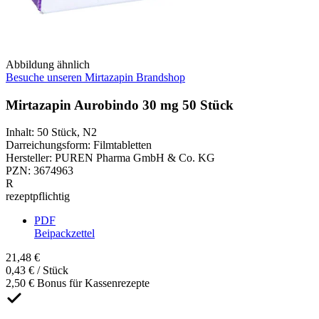
Abbildung ähnlich
Besuche unseren Mirtazapin Brandshop
Mirtazapin Aurobindo 30 mg 50 Stück
Inhalt
:
50 Stück
,
N2
Darreichungsform
:
Filmtabletten
Hersteller
:
PUREN Pharma GmbH & Co. KG
PZN
:
3674963
R
rezeptpflichtig
PDF
Beipackzettel
21,48 €
0,43 € / Stück
2,50 € Bonus für Kassenrezepte