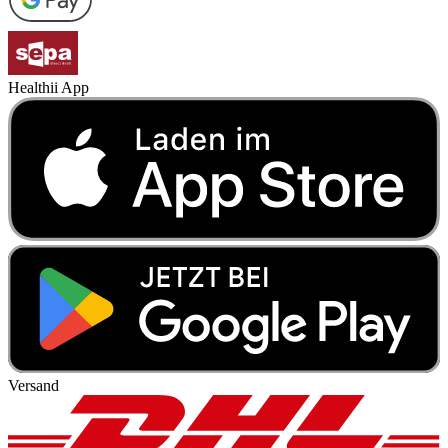
Healthii App
Versand