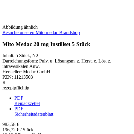
Abbildung ähnlich
Besuche unseren Mito medac Brandshop
Mito Medac 20 mg Instillset 5 Stück
Inhalt
:
5 Stück
,
N2
Darreichungsform
:
Pulv. u. Lösungsm. z. Herst. e. Lös. z.
intravesikalen Anw.
Hersteller
:
Medac GmbH
PZN
:
11213503
R
rezeptpflichtig
PDF
Beipackzettel
PDF
Sicherheitsdatenblatt
983,58 €
196,72 € / Stück