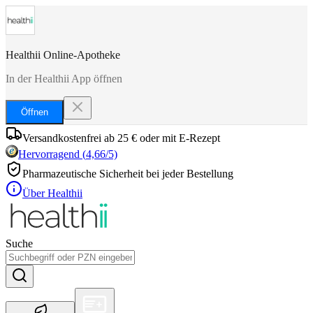
Healthii Online-Apotheke
In der Healthii App öffnen
Öffnen
Versandkostenfrei ab 25 € oder mit E-Rezept
Hervorragend
(
4,66
/5)
Pharmazeutische Sicherheit bei jeder Bestellung
Über Healthii
Suche