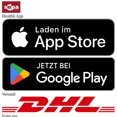
Healthii App
Versand
Folgt uns