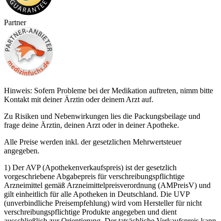
Partner
Hinweis: Sofern Probleme bei der Medikation auftreten, nimm bitte
Kontakt mit deiner Ärztin oder deinem Arzt auf.
Zu Risiken und Nebenwirkungen lies die Packungsbeilage und
frage deine Ärztin, deinen Arzt oder in deiner Apotheke.
Alle Preise werden inkl. der gesetzlichen Mehrwertsteuer
angegeben.
1) Der AVP (Apothekenverkaufspreis) ist der gesetzlich
vorgeschriebene Abgabepreis für verschreibungspflichtige
Arzneimittel gemäß Arzneimittelpreisverordnung (AMPreisV) und
gilt einheitlich für alle Apotheken in Deutschland. Die UVP
(unverbindliche Preisempfehlung) wird vom Hersteller für nicht
verschreibungspflichtige Produkte angegeben und dient
ausschließlich zur Orientierung. Der tatsächliche Verkaufspreis kann