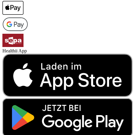
Healthii App