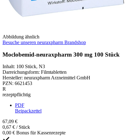
Abbildung ähnlich
Besuche unseren neuraxpharm Brandshop
Moclobemid-neuraxpharm 300 mg 100 Stück
Inhalt
:
100 Stück
,
N3
Darreichungsform
:
Filmtabletten
Hersteller
:
neuraxpharm Arzneimittel GmbH
PZN
:
6621453
R
rezeptpflichtig
PDF
Beipackzettel
67,09 €
0,67 € / Stück
0,00 € Bonus für Kassenrezepte