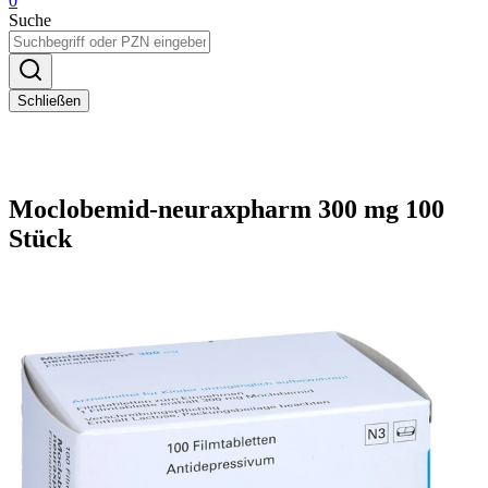
0
Suche
Schließen
Moclobemid-neuraxpharm 300 mg 100
Stück