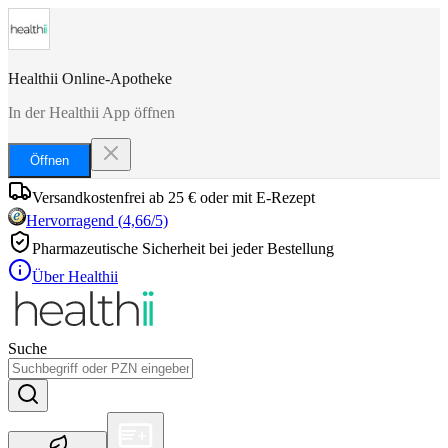
Healthii Online-Apotheke
In der Healthii App öffnen
Öffnen
Versandkostenfrei ab 25 € oder mit E-Rezept
Hervorragend
(
4,66
/5)
Pharmazeutische Sicherheit bei jeder Bestellung
Über Healthii
Suche