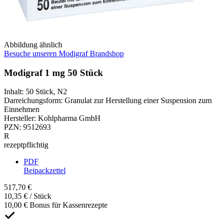
Abbildung ähnlich
Besuche unseren Modigraf Brandshop
Modigraf 1 mg 50 Stück
Inhalt
:
50 Stück
,
N2
Darreichungsform
:
Granulat zur Herstellung einer Suspension zum
Einnehmen
Hersteller
:
Kohlpharma GmbH
PZN
:
9512693
R
rezeptpflichtig
PDF
Beipackzettel
517,70 €
10,35 € / Stück
10,00 € Bonus für Kassenrezepte