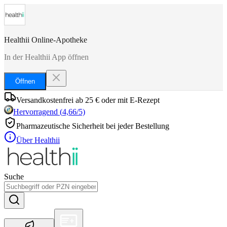
Healthii Online-Apotheke
In der Healthii App öffnen
Öffnen
Versandkostenfrei ab 25 € oder mit E-Rezept
Hervorragend
(
4,66
/5)
Pharmazeutische Sicherheit bei jeder Bestellung
Über Healthii
Suche