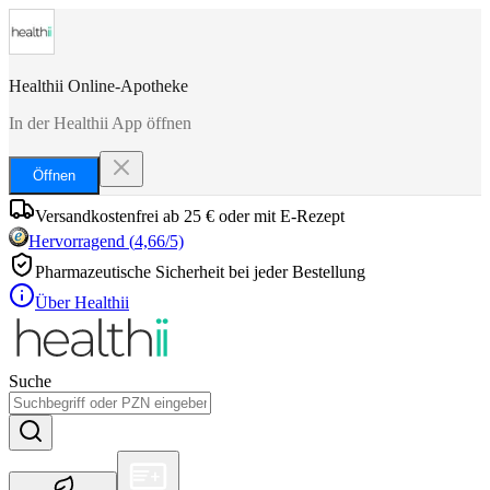
Healthii Online-Apotheke
In der Healthii App öffnen
Öffnen
Versandkostenfrei ab 25 € oder mit E-Rezept
Hervorragend
(
4,66
/5)
Pharmazeutische Sicherheit bei jeder Bestellung
Über Healthii
Suche