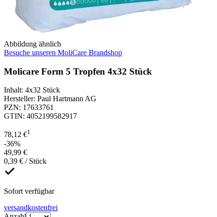
Abbildung ähnlich
Besuche unseren MoliCare Brandshop
Molicare Form 5 Tropfen 4x32 Stück
Inhalt
:
4x32 Stück
Hersteller
:
Paul Hartmann AG
PZN
:
17633761
GTIN
:
4052199582917
1
78,12 €
-36%
49,99 €
0,39 € / Stück
Sofort verfügbar
versandkostenfrei
Anzahl