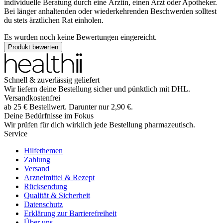
individuelle Beratung durch eine Ärztin, einen Arzt oder Apotheker.
Bei länger anhaltenden oder wiederkehrenden Beschwerden solltest
du stets ärztlichen Rat einholen.
Es wurden noch keine Bewertungen eingereicht.
Produkt bewerten
Schnell & zuverlässig geliefert
Wir liefern deine Bestellung sicher und
pünktlich
mit
DHL
.
Versandkostenfrei
ab
25
€
Bestellwert. Darunter nur
2,90
€
.
Deine Bedürfnisse im Fokus
Wir prüfen für dich wirklich
jede
Bestellung pharmazeutisch.
Service
Hilfethemen
Zahlung
Versand
Arzneimittel & Rezept
Rücksendung
Qualität & Sicherheit
Datenschutz
Erklärung zur Barrierefreiheit
Über uns