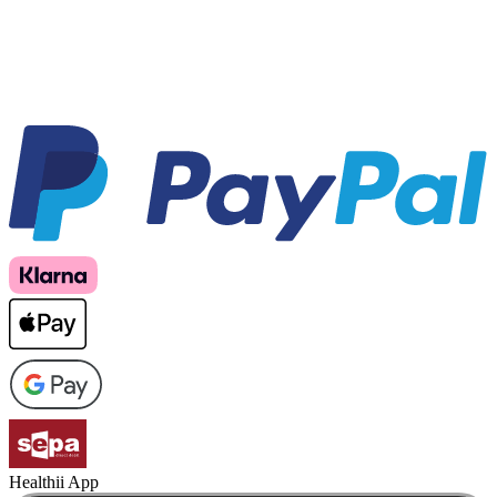
Healthii App