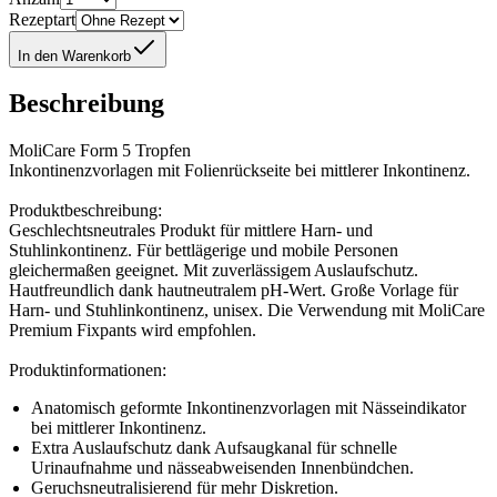
Rezeptart
In den Warenkorb
Beschreibung
MoliCare Form 5 Tropfen
Inkontinenzvorlagen mit Folienrückseite bei mittlerer Inkontinenz.
Produktbeschreibung:
Geschlechtsneutrales Produkt für mittlere Harn- und
Stuhlinkontinenz. Für bettlägerige und mobile Personen
gleichermaßen geeignet. Mit zuverlässigem Auslaufschutz.
Hautfreundlich dank hautneutralem pH-Wert. Große Vorlage für
Harn- und Stuhlinkontinenz, unisex. Die Verwendung mit MoliCare
Premium Fixpants wird empfohlen.
Produktinformationen:
Anatomisch geformte Inkontinenzvorlagen mit Nässeindikator
bei mittlerer Inkontinenz.
Extra Auslaufschutz dank Aufsaugkanal für schnelle
Urinaufnahme und nässeabweisenden Innenbündchen.
Geruchsneutralisierend für mehr Diskretion.