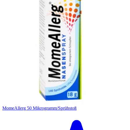
Filterung
MomeAllerg 50 Mikrogramm/Sprühstoß