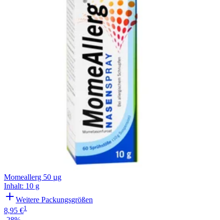
Momeallerg 50 µg
Inhalt
:
10 g
Weitere Packungsgrößen
1
8,95 €
-28%