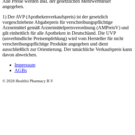
Alle Preise werden inkl. der gesetzlichen Mehrwertsteuer
angegeben.
1) Der AVP (Apothekenverkaufspreis) ist der gesetzlich
vorgeschriebene Abgabepreis für verschreibungspflichtige
Arzneimittel gemäß Arzneimittelpreisverordnung (AMPreisV) und
gilt einheitlich für alle Apotheken in Deutschland. Die UVP
(unverbindliche Preisempfehlung) wird vom Hersteller für nicht
verschreibungspflichtige Produkte angegeben und dient
ausschließlich zur Orientierung. Der tatsächliche Verkaufspreis kann
davon abweichen.
Impressum
AGBs
©
2026
Healthii Pharmacy B.V.