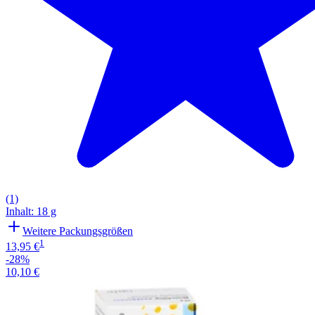
(1)
Inhalt
:
18 g
Weitere Packungsgrößen
1
13,95 €
-28%
10,10 €