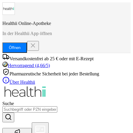
Healthii Online-Apotheke
In der Healthii App öffnen
Öffnen
Versandkostenfrei ab 25 € oder mit E-Rezept
Hervorragend
(
4,66
/5)
Pharmazeutische Sicherheit bei jeder Bestellung
Über Healthii
Suche