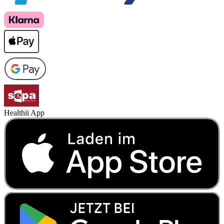
Healthii App