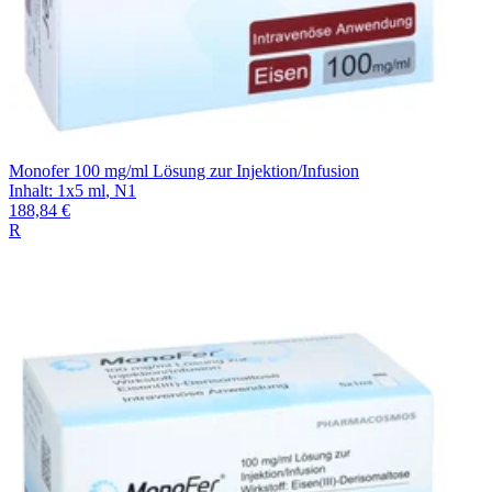
Monofer 100 mg/ml Lösung zur Injektion/Infusion
Inhalt
:
1x5 ml
,
N1
188,84 €
R