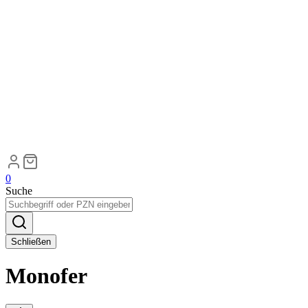
0
Suche
Schließen
Monofer