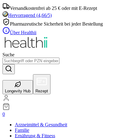
Versandkostenfrei ab 25 € oder mit E-Rezept
Hervorragend
(
4,66
/5)
Pharmazeutische Sicherheit bei jeder Bestellung
Über Healthii
Suche
Longevity Hub
Rezept
0
Arzneimittel & Gesundheit
Familie
Ernährung & Fitness