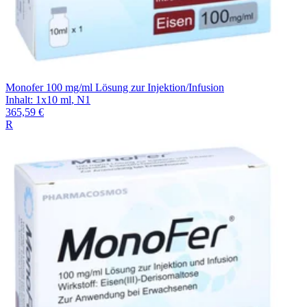
Monofer 100 mg/ml Lösung zur Injektion/Infusion
Inhalt
:
1x10 ml
,
N1
365,59 €
R