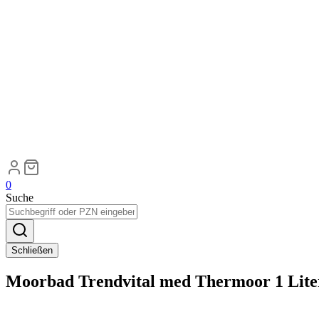
0
Suche
Schließen
Moorbad Trendvital med Thermoor 1 Lite