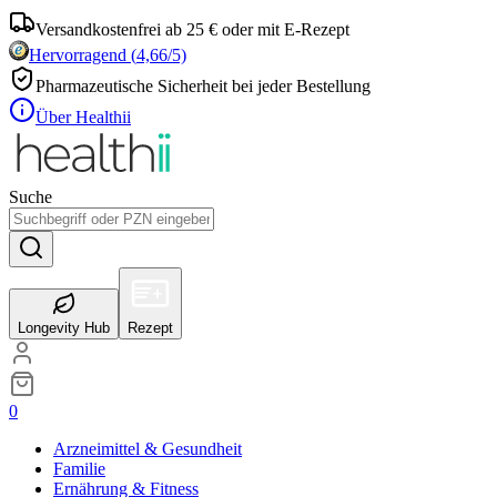
Versandkostenfrei ab 25 € oder mit E-Rezept
Hervorragend
(
4,66
/5)
Pharmazeutische Sicherheit bei jeder Bestellung
Über Healthii
Suche
Longevity Hub
Rezept
0
Arzneimittel & Gesundheit
Familie
Ernährung & Fitness