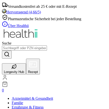
Versandkostenfrei ab 25 € oder mit E-Rezept
Hervorragend
(
4,66
/5)
Pharmazeutische Sicherheit bei jeder Bestellung
Über Healthii
Suche
Longevity Hub
Rezept
0
Arzneimittel & Gesundheit
Familie
Ernährung & Fitness