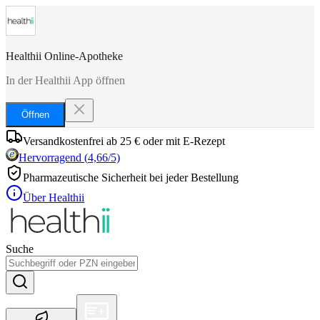
Healthii Online-Apotheke
In der Healthii App öffnen
Öffnen
Versandkostenfrei ab 25 € oder mit E-Rezept
Hervorragend
(
4,66
/5)
Pharmazeutische Sicherheit bei jeder Bestellung
Über Healthii
Suche