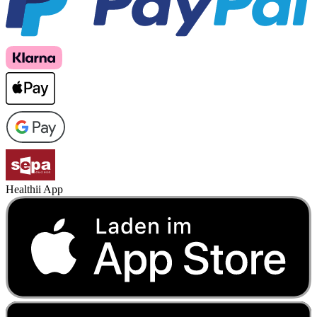
Healthii App