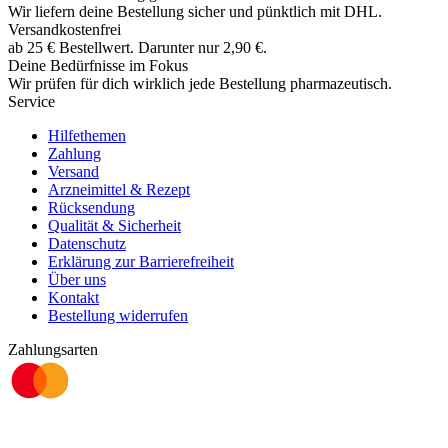
Wir liefern deine Bestellung sicher und
pünktlich
mit
DHL
.
Versandkostenfrei
ab
25
€
Bestellwert. Darunter nur
2,90
€
.
Deine Bedürfnisse im Fokus
Wir prüfen für dich wirklich
jede
Bestellung pharmazeutisch.
Service
Hilfethemen
Zahlung
Versand
Arzneimittel & Rezept
Rücksendung
Qualität & Sicherheit
Datenschutz
Erklärung zur Barrierefreiheit
Über uns
Kontakt
Bestellung widerrufen
Zahlungsarten