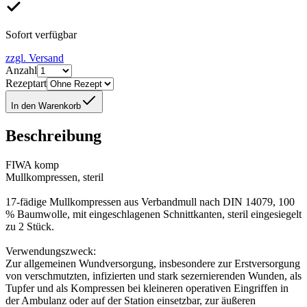
Sofort verfügbar
zzgl. Versand
Anzahl
Rezeptart
In den Warenkorb
Beschreibung
FIWA komp
Mullkompressen, steril
17-fädige Mullkompressen aus Verbandmull nach DIN 14079, 100
% Baumwolle, mit eingeschlagenen Schnittkanten, steril eingesiegelt
zu 2 Stück.
Verwendungszweck:
Zur allgemeinen Wundversorgung, insbesondere zur Erstversorgung
von verschmutzten, infizierten und stark sezernierenden Wunden, als
Tupfer und als Kompressen bei kleineren operativen Eingriffen in
der Ambulanz oder auf der Station einsetzbar, zur äußeren