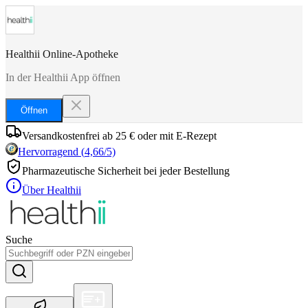
Healthii Online-Apotheke
In der Healthii App öffnen
Öffnen
Versandkostenfrei ab 25 € oder mit E-Rezept
Hervorragend
(
4,66
/5)
Pharmazeutische Sicherheit bei jeder Bestellung
Über Healthii
Suche