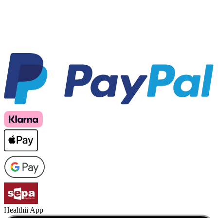
Healthii App