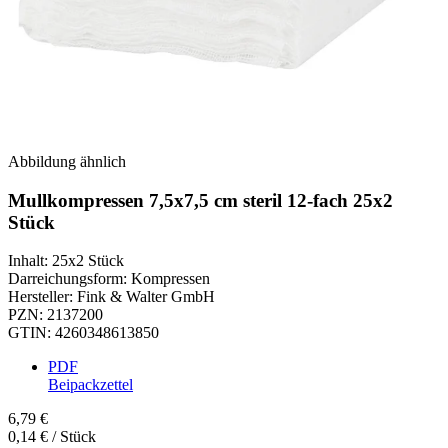
Abbildung ähnlich
Mullkompressen 7,5x7,5 cm steril 12-fach 25x2
Stück
Inhalt
:
25x2 Stück
Darreichungsform
:
Kompressen
Hersteller
:
Fink & Walter GmbH
PZN
:
2137200
GTIN
:
4260348613850
PDF
Beipackzettel
6,79 €
0,14 € / Stück