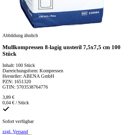
Abbildung ähnlich
Mullkompressen 8-lagig unsteril 7,5x7,5 cm 100
Stück
Inhalt
:
100 Stück
Darreichungsform
:
Kompressen
Hersteller
:
ABENA GmbH
PZN
:
1651320
GTIN
:
5703538764776
3,89 €
0,04 € / Stück
Sofort verfügbar
zzgl. Versand