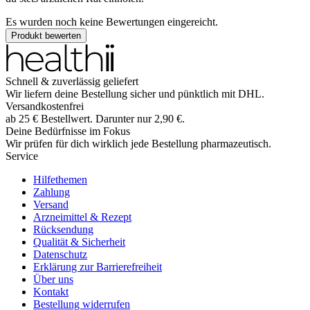
Es wurden noch keine Bewertungen eingereicht.
Produkt bewerten
Schnell & zuverlässig geliefert
Wir liefern deine Bestellung sicher und
pünktlich
mit
DHL
.
Versandkostenfrei
ab
25
€
Bestellwert. Darunter nur
2,90
€
.
Deine Bedürfnisse im Fokus
Wir prüfen für dich wirklich
jede
Bestellung pharmazeutisch.
Service
Hilfethemen
Zahlung
Versand
Arzneimittel & Rezept
Rücksendung
Qualität & Sicherheit
Datenschutz
Erklärung zur Barrierefreiheit
Über uns
Kontakt
Bestellung widerrufen