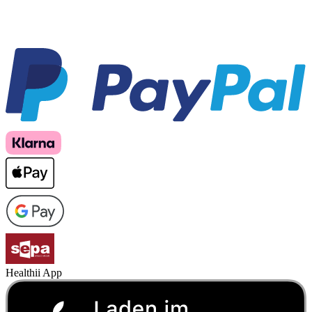
Healthii App