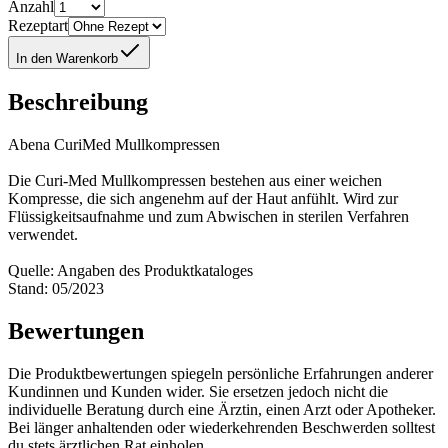
Anzahl
Rezeptart
In den Warenkorb
Beschreibung
Abena CuriMed Mullkompressen
Die Curi-Med Mullkompressen bestehen aus einer weichen
Kompresse, die sich angenehm auf der Haut anfühlt. Wird zur
Flüssigkeitsaufnahme und zum Abwischen in sterilen Verfahren
verwendet.
Quelle: Angaben des Produktkataloges
Stand: 05/2023
Bewertungen
Die Produktbewertungen spiegeln persönliche Erfahrungen anderer
Kundinnen und Kunden wider. Sie ersetzen jedoch nicht die
individuelle Beratung durch eine Ärztin, einen Arzt oder Apotheker.
Bei länger anhaltenden oder wiederkehrenden Beschwerden solltest
du stets ärztlichen Rat einholen.