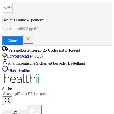
Healthii Online-Apotheke
In der Healthii App öffnen
Öffnen
Versandkostenfrei ab 25 € oder mit E-Rezept
Hervorragend
(
4,66
/5)
Pharmazeutische Sicherheit bei jeder Bestellung
Über Healthii
Suche