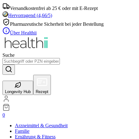
Versandkostenfrei ab 25 € oder mit E-Rezept
Hervorragend
(
4,66
/5)
Pharmazeutische Sicherheit bei jeder Bestellung
Über Healthii
Suche
Longevity Hub
Rezept
0
Arzneimittel & Gesundheit
Familie
Ernährung & Fitness