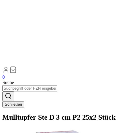
0
Suche
Schließen
Mulltupfer Ste D 3 cm P2 25x2 Stück