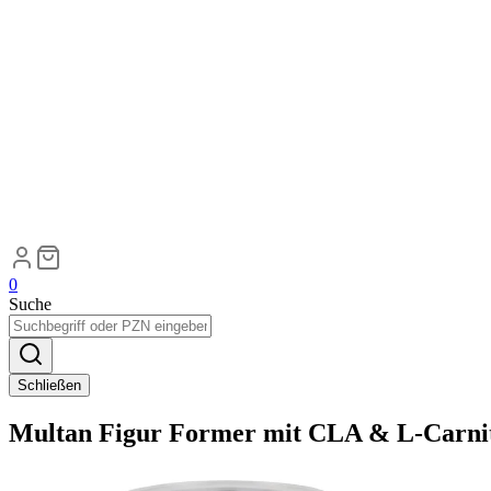
0
Suche
Schließen
Multan Figur Former mit CLA & L-Carnit