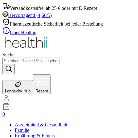
Versandkostenfrei ab 25 € oder mit E-Rezept
Hervorragend
(
4,66
/5)
Pharmazeutische Sicherheit bei jeder Bestellung
Über Healthii
Suche
Longevity Hub
Rezept
0
Arzneimittel & Gesundheit
Familie
Ernährung & Fitness