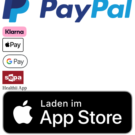
Healthii App