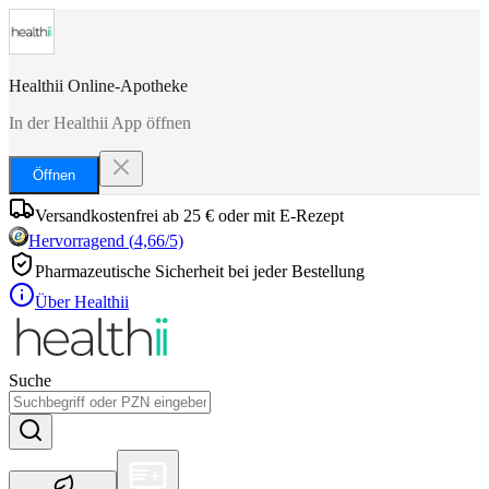
Healthii Online-Apotheke
In der Healthii App öffnen
Öffnen
Versandkostenfrei ab 25 € oder mit E-Rezept
Hervorragend
(
4,66
/5)
Pharmazeutische Sicherheit bei jeder Bestellung
Über Healthii
Suche