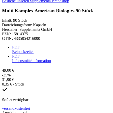
Besuche unseren Supplementa Brandshop
Multi Komplex American Biologics 90 Stück
Inhalt
:
90 Stück
Darreichungsform
:
Kapseln
Hersteller
:
Supplementa GmbH
PZN
:
15814375
GTIN
:
4335854216090
PDF
Beipackzettel
PDF
Lebensmittelinformation
1
49,00 €
-35%
31,90 €
0,35 € / Stück
Sofort verfügbar
versandkostenfrei
Anzahl