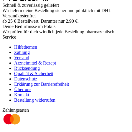
Schnell & zuverlässig geliefert
Wir liefern deine Bestellung sicher und
pünktlich
mit
DHL
.
Versandkostenfrei
ab
25
€
Bestellwert. Darunter nur
2,90
€
.
Deine Bedürfnisse im Fokus
Wir prüfen für dich wirklich
jede
Bestellung pharmazeutisch.
Service
Hilfethemen
Zahlung
Versand
Arzneimittel & Rezept
Rücksendung
Qualität & Sicherheit
Datenschutz
Erklärung zur Barrierefreiheit
Über uns
Kontakt
Bestellung widerrufen
Zahlungsarten