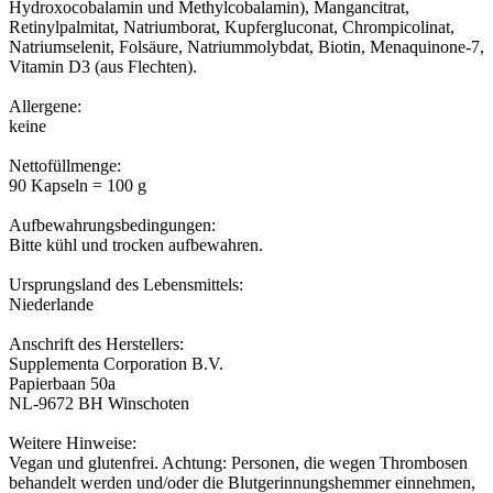
Hydroxocobalamin und Methylcobalamin), Mangancitrat,
Retinylpalmitat, Natriumborat, Kupfergluconat, Chrompicolinat,
Natriumselenit, Folsäure, Natriummolybdat, Biotin, Menaquinone-7,
Vitamin D3 (aus Flechten).
Allergene:
keine
Nettofüllmenge:
90 Kapseln = 100 g
Aufbewahrungsbedingungen:
Bitte kühl und trocken aufbewahren.
Ursprungsland des Lebensmittels:
Niederlande
Anschrift des Herstellers:
Supplementa Corporation B.V.
Papierbaan 50a
NL-9672 BH Winschoten
Weitere Hinweise:
Vegan und glutenfrei. Achtung: Personen, die wegen Thrombosen
behandelt werden und/oder die Blutgerinnungshemmer einnehmen,