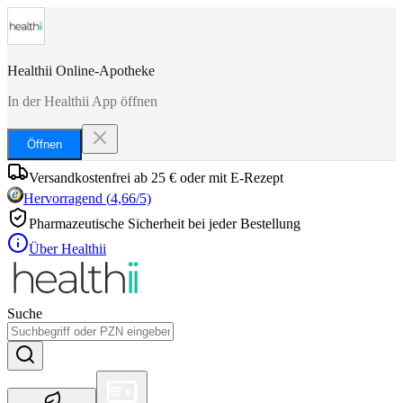
Healthii Online-Apotheke
In der Healthii App öffnen
Öffnen
Versandkostenfrei ab 25 € oder mit E-Rezept
Hervorragend
(
4,66
/5)
Pharmazeutische Sicherheit bei jeder Bestellung
Über Healthii
Suche