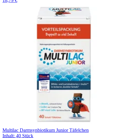
18,79 €
Multilac Darmsynbiotikum Junior Täfelchen
Inhalt
:
40 Stück