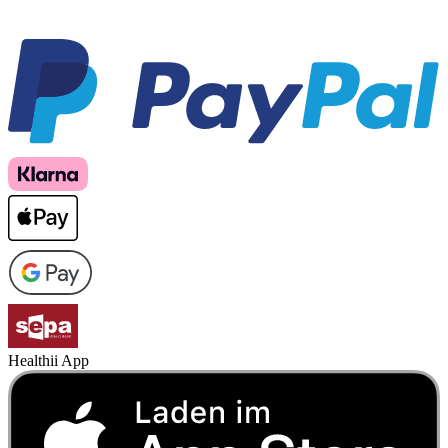
Healthii App