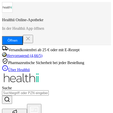
Healthii Online-Apotheke
In der Healthii App öffnen
Öffnen
Versandkostenfrei ab 25 € oder mit E-Rezept
Hervorragend
(
4,66
/5)
Pharmazeutische Sicherheit bei jeder Bestellung
Über Healthii
Suche