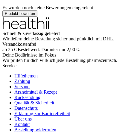
Es wurden noch keine Bewertungen eingereicht.
Produkt bewerten
Schnell & zuverlässig geliefert
Wir liefern deine Bestellung sicher und
pünktlich
mit
DHL
.
Versandkostenfrei
ab
25
€
Bestellwert. Darunter nur
2,90
€
.
Deine Bedürfnisse im Fokus
Wir prüfen für dich wirklich
jede
Bestellung pharmazeutisch.
Service
Hilfethemen
Zahlung
Versand
Arzneimittel & Rezept
Rücksendung
Qualität & Sicherheit
Datenschutz
Erklärung zur Barrierefreiheit
Über uns
Kontakt
Bestellung widerrufen