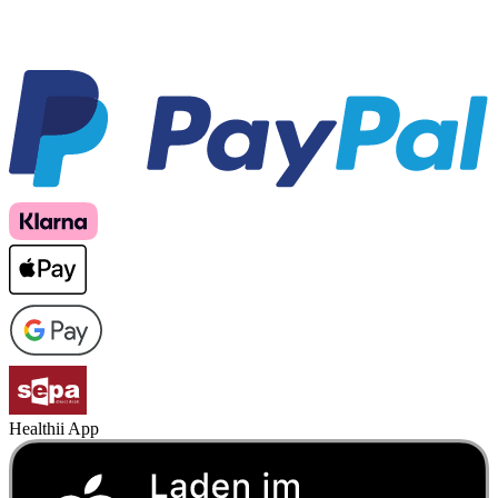
Healthii App