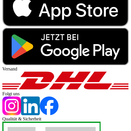
Versand
Folgt uns
Qualität & Sicherheit