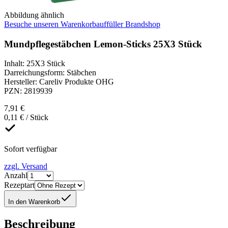
Abbildung ähnlich
Besuche unseren Warenkorbauffüller Brandshop
Mundpflegestäbchen Lemon-Sticks 25X3 Stück
Inhalt
:
25X3 Stück
Darreichungsform
:
Stäbchen
Hersteller
:
Careliv Produkte OHG
PZN
:
2819939
7,91 €
0,11 € / Stück
Sofort verfügbar
zzgl. Versand
Anzahl
Rezeptart
In den Warenkorb
Beschreibung