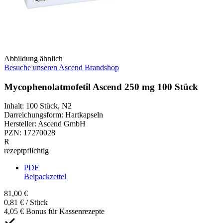
Abbildung ähnlich
Besuche unseren Ascend Brandshop
Mycophenolatmofetil Ascend 250 mg 100 Stück
Inhalt
:
100 Stück
,
N2
Darreichungsform
:
Hartkapseln
Hersteller
:
Ascend GmbH
PZN
:
17270028
R
rezeptpflichtig
PDF
Beipackzettel
81,00 €
0,81 € / Stück
4,05 € Bonus für Kassenrezepte