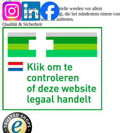
Für die Information an dieser Stelle werden vor allem
Nebenwirkungen berücksichtigt, die bei mindestens einem von
1.000 behandelten Patienten auftreten.
Qualität & Sicherheit