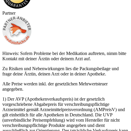
Partner
Hinweis: Sofern Probleme bei der Medikation auftreten, nimm bitte
Kontakt mit deiner Ärztin oder deinem Arzt auf.
Zu Risiken und Nebenwirkungen lies die Packungsbeilage und
frage deine Ärztin, deinen Arzt oder in deiner Apotheke.
Alle Preise werden inkl. der gesetzlichen Mehrwertsteuer
angegeben.
1) Der AVP (Apothekenverkaufspreis) ist der gesetzlich
vorgeschriebene Abgabepreis für verschreibungspflichtige
Arzneimittel gemäß Arzneimittelpreisverordnung (AMPreisV) und
gilt einheitlich für alle Apotheken in Deutschland. Die UVP
(unverbindliche Preisempfehlung) wird vom Hersteller für nicht
verschreibungspflichtige Produkte angegeben und dient
ausschließlich zur Orientierung. Der tatsächliche Verkaufspreis kann