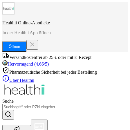
Healthii Online-Apotheke
In der Healthii App öffnen
Öffnen
Versandkostenfrei ab 25 € oder mit E-Rezept
Hervorragend
(
4,66
/5)
Pharmazeutische Sicherheit bei jeder Bestellung
Über Healthii
Suche