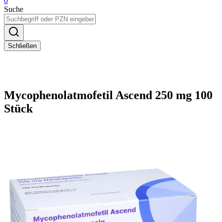
0
Suche
Schließen
Mycophenolatmofetil Ascend 250 mg 100
Stück