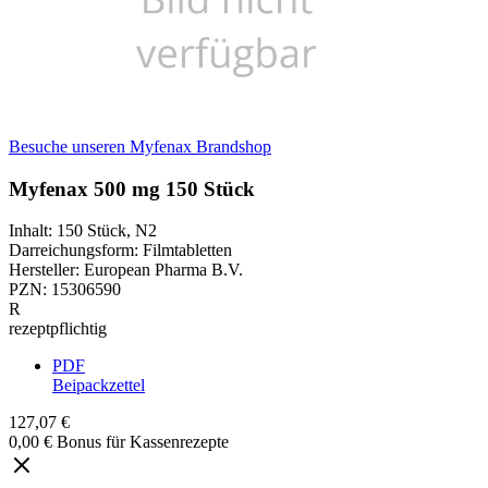
Besuche unseren Myfenax Brandshop
Myfenax 500 mg 150 Stück
Inhalt
:
150 Stück
,
N2
Darreichungsform
:
Filmtabletten
Hersteller
:
European Pharma B.V.
PZN
:
15306590
R
rezeptpflichtig
PDF
Beipackzettel
127,07 €
0,00 € Bonus für Kassenrezepte