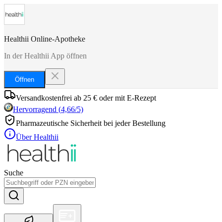
Healthii Online-Apotheke
In der Healthii App öffnen
Öffnen
Versandkostenfrei ab 25 € oder mit E-Rezept
Hervorragend
(
4,66
/5)
Pharmazeutische Sicherheit bei jeder Bestellung
Über Healthii
Suche