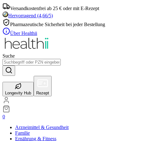
Versandkostenfrei ab 25 € oder mit E-Rezept
Hervorragend
(
4,66
/5)
Pharmazeutische Sicherheit bei jeder Bestellung
Über Healthii
Suche
Longevity Hub
Rezept
0
Arzneimittel & Gesundheit
Familie
Ernährung & Fitness