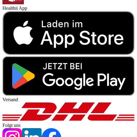
Healthii App
Versand
Folgt uns