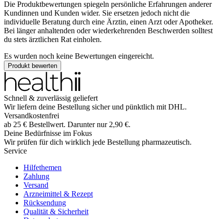
Die Produktbewertungen spiegeln persönliche Erfahrungen anderer
Kundinnen und Kunden wider. Sie ersetzen jedoch nicht die
individuelle Beratung durch eine Ärztin, einen Arzt oder Apotheker.
Bei länger anhaltenden oder wiederkehrenden Beschwerden solltest
du stets ärztlichen Rat einholen.
Es wurden noch keine Bewertungen eingereicht.
Produkt bewerten
Schnell & zuverlässig geliefert
Wir liefern deine Bestellung sicher und
pünktlich
mit
DHL
.
Versandkostenfrei
ab
25
€
Bestellwert. Darunter nur
2,90
€
.
Deine Bedürfnisse im Fokus
Wir prüfen für dich wirklich
jede
Bestellung pharmazeutisch.
Service
Hilfethemen
Zahlung
Versand
Arzneimittel & Rezept
Rücksendung
Qualität & Sicherheit