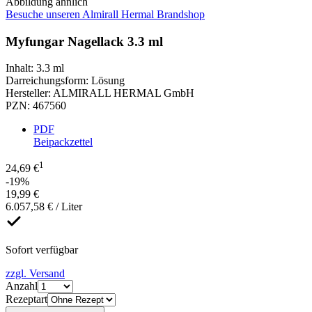
Abbildung ähnlich
Besuche unseren Almirall Hermal Brandshop
Myfungar Nagellack 3.3 ml
Inhalt
:
3.3 ml
Darreichungsform
:
Lösung
Hersteller
:
ALMIRALL HERMAL GmbH
PZN
:
467560
PDF
Beipackzettel
1
24,69 €
-19%
19,99 €
6.057,58 € / Liter
Sofort verfügbar
zzgl. Versand
Anzahl
Rezeptart