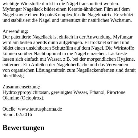
wichtige Wirkstoffe direkt in die Nägel transportiert werden.
Myfungar Nagellack bildet einen Keratin-ähnlichen Film auf dem
Nagel sowie einen Repair-Komplex für die Nagelmatrix. Er schützt
und stabilisiert die Nägel und unterstützt ihr natürliches Wachstum.
Anwendung:
Der patentierte Nagellack ist einfach in der Anwendung. Myfungar
wird am besten abends dünn aufgetragen. Er trocknet schnell und
bildet einen unsichtbaren Schutzfilm auf dem Nagel. Die Wirkstoffe
können so über Nacht optimal in die Nägel einziehen. Lackreste
lassen sich einfach mit Wasser, z.B. bei der morgendlichen Hygiene,
entfernen. Ein Anfeilen der Nageloberfläche und das Verwenden
von organischen Lösungsmitteln zum Nagellackentfernen sind damit
überflüssig.
Zusammensetzung:
Hydroxypropylchitosan, gereinigtes Wasser, Ethanol, Piroctone
Olamine (Octopirox).
Quelle: www.tauruspharma.de
Stand: 02/2016
Bewertungen