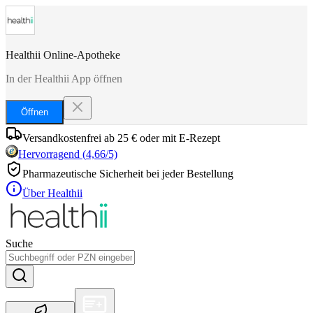
Healthii Online-Apotheke
In der Healthii App öffnen
Öffnen
Versandkostenfrei ab 25 € oder mit E-Rezept
Hervorragend
(
4,66
/5)
Pharmazeutische Sicherheit bei jeder Bestellung
Über Healthii
Suche