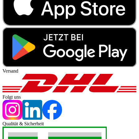
Versand
Folgt uns
Qualität & Sicherheit