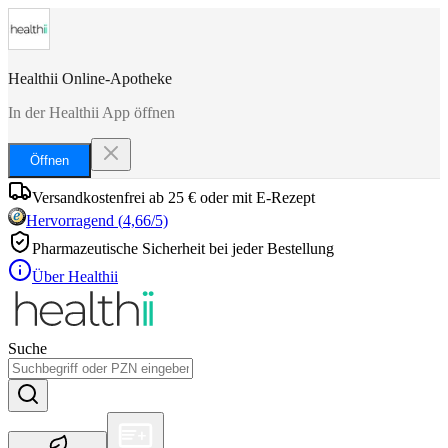
Healthii Online-Apotheke
In der Healthii App öffnen
Öffnen
Versandkostenfrei ab 25 € oder mit E-Rezept
Hervorragend
(
4,66
/5)
Pharmazeutische Sicherheit bei jeder Bestellung
Über Healthii
Suche