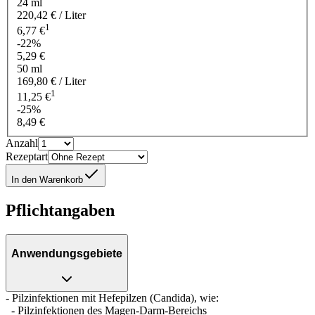
24 ml
220,42 € / Liter
1
6,77 €
-22%
5,29 €
50 ml
169,80 € / Liter
1
11,25 €
-25%
8,49 €
Anzahl
Rezeptart
In den Warenkorb
Pflichtangaben
Anwendungsgebiete
- Pilzinfektionen mit Hefepilzen (Candida), wie:
- Pilzinfektionen des Magen-Darm-Bereichs