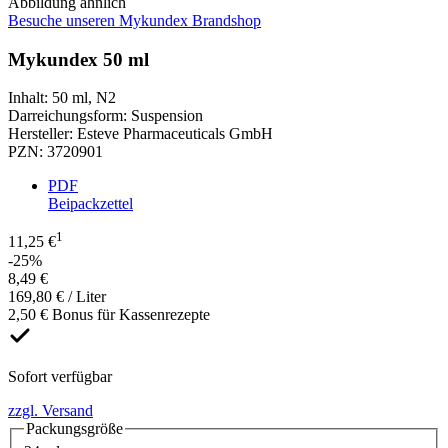
Abbildung ähnlich
Besuche unseren Mykundex Brandshop
Mykundex 50 ml
Inhalt
:
50 ml
,
N2
Darreichungsform
:
Suspension
Hersteller
:
Esteve Pharmaceuticals GmbH
PZN
:
3720901
PDF
Beipackzettel
1
11,25 €
-25%
8,49 €
169,80 € / Liter
2,50 € Bonus für Kassenrezepte
Sofort verfügbar
zzgl. Versand
Packungsgröße