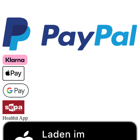
Healthii App