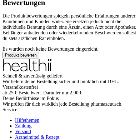
Bewertungen
Die Produktbewertungen spiegeln persönliche Erfahrungen anderer
Kundinnen und Kunden wider. Sie ersetzen jedoch nicht die
individuelle Beratung durch eine Ärztin, einen Arzt oder Apotheker.
Bei länger anhaltenden oder wiederkehrenden Beschwerden solltest
du stets ärztlichen Rat einholen.
Es wurden noch keine Bewertungen eingereicht.
Produkt bewerten
Schnell & zuverlässig geliefert
Wir liefern deine Bestellung sicher und
pünktlich
mit
DHL
.
Versandkostenfrei
ab
25
€
Bestellwert. Darunter nur
2,90
€
.
Deine Bedürfnisse im Fokus
Wir prüfen für dich wirklich
jede
Bestellung pharmazeutisch.
Service
Hilfethemen
Zahlung
Versand
Arzneimittel & Rezept