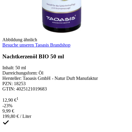
Abbildung ähnlich
Besuche unseren Taoasis Brandshop
Nachtkerzenöl BIO 50 ml
Inhalt
:
50 ml
Darreichungsform
:
Öl
Hersteller
:
Taoasis GmbH - Natur Duft Manufaktur
PZN
:
18253
GTIN
:
4025121019683
1
12,90 €
-23%
9,99 €
199,80 € / Liter