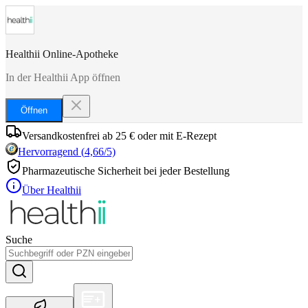
Healthii Online-Apotheke
In der Healthii App öffnen
Öffnen
Versandkostenfrei ab 25 € oder mit E-Rezept
Hervorragend
(
4,66
/5)
Pharmazeutische Sicherheit bei jeder Bestellung
Über Healthii
Suche