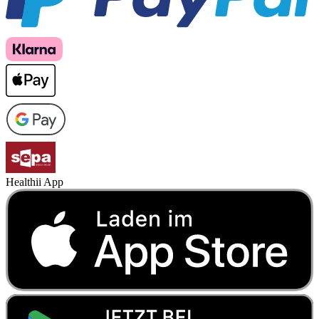
Healthii App