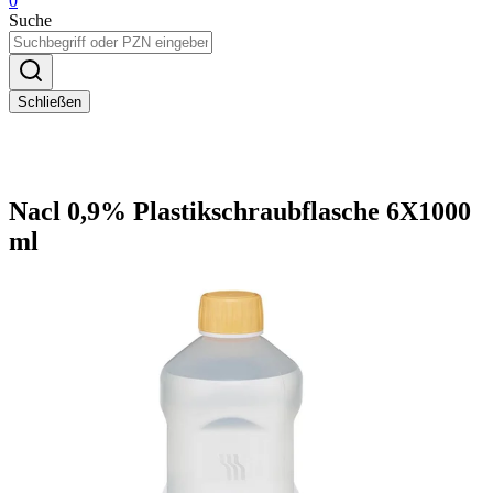
0
Suche
Schließen
Nacl 0,9% Plastikschraubflasche 6X1000
ml