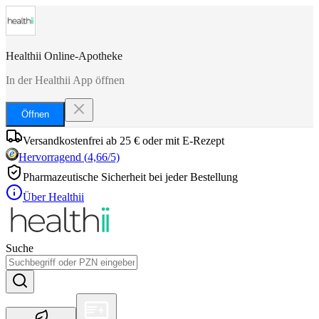
Healthii Online-Apotheke
In der Healthii App öffnen
Öffnen
Versandkostenfrei ab 25 € oder mit E-Rezept
Hervorragend
(
4,66
/5)
Pharmazeutische Sicherheit bei jeder Bestellung
Über Healthii
Suche