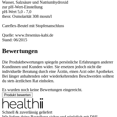
Wasser, Salzsäure und Natriumhydroxid
zur pH-Wert-Einstellung
pH-Wert 5,0 - 7,0
theor. Osmolarität 308 mosm/l
Careflex-Beutel mit Stopfenanschluss
Quelle: www.fresenius-kabi.de
Stand: 06/2015
Bewertungen
Die Produktbewertungen spiegeln persönliche Erfahrungen anderer
Kundinnen und Kunden wider. Sie ersetzen jedoch nicht die
individuelle Beratung durch eine Ärztin, einen Arzt oder Apotheker.
Bei länger anhaltenden oder wiederkehrenden Beschwerden solltest
du stets ärztlichen Rat einholen.
Es wurden noch keine Bewertungen eingereicht.
Produkt bewerten
Schnell & zuverlässig geliefert
Wir liefern deine Bestellung sicher und
pünktlich
mit
DHL
.