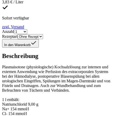
3,83 € / Liter
Sofort verfügbar
zzgl. Versand
Anzahl
Rezeptart
In den Warenkorb
Beschreibung
Plasmaisotone (physiologische) Kochsalzlösung zur internen und
externen Anwendung wie Perfusion des extracorporalen Systems
bei der Hämodialyse, postoperative Blasenspülung bei allen
urologischen Eingriffen, Spülungen im Magen-Darmtrakt und von
Fisteln und Drainagen. Auch zur Wundbehandlung und zum
Befeuchten von Tüchern und Verbänden.
1 l enthält:
Natriumchlorid 9,00 g
Na+ 154 mmol/l
Cl- 154 mmol/l