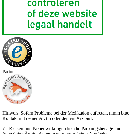
Partner
Hinweis: Sofern Probleme bei der Medikation auftreten, nimm bitte
Kontakt mit deiner Ärztin oder deinem Arzt auf.
Zu Risiken und Nebenwirkungen lies die Packungsbeilage und
frage deine Ärztin, deinen Arzt oder in deiner Apotheke.