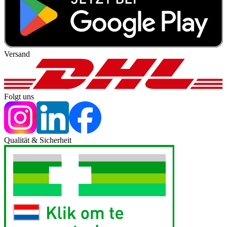
Versand
Folgt uns
Qualität & Sicherheit