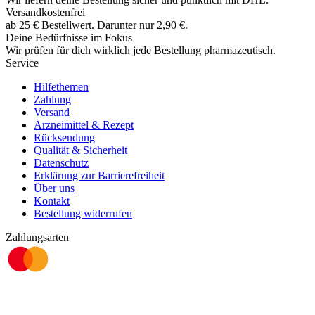
Versandkostenfrei
ab
25
€
Bestellwert. Darunter nur
2,90
€
.
Deine Bedürfnisse im Fokus
Wir prüfen für dich wirklich
jede
Bestellung pharmazeutisch.
Service
Hilfethemen
Zahlung
Versand
Arzneimittel & Rezept
Rücksendung
Qualität & Sicherheit
Datenschutz
Erklärung zur Barrierefreiheit
Über uns
Kontakt
Bestellung widerrufen
Zahlungsarten