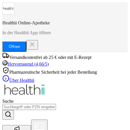
Healthii Online-Apotheke
In der Healthii App öffnen
Öffnen
Versandkostenfrei ab 25 € oder mit E-Rezept
Hervorragend
(
4,66
/5)
Pharmazeutische Sicherheit bei jeder Bestellung
Über Healthii
Suche