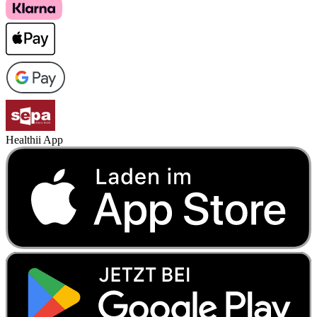
Healthii App