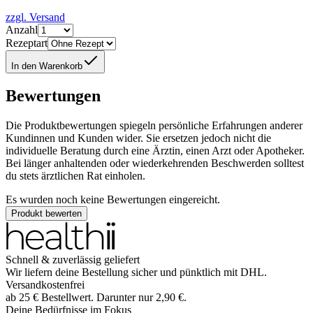
zzgl. Versand
Anzahl
Rezeptart
In den Warenkorb
Bewertungen
Die Produktbewertungen spiegeln persönliche Erfahrungen anderer
Kundinnen und Kunden wider. Sie ersetzen jedoch nicht die
individuelle Beratung durch eine Ärztin, einen Arzt oder Apotheker.
Bei länger anhaltenden oder wiederkehrenden Beschwerden solltest
du stets ärztlichen Rat einholen.
Es wurden noch keine Bewertungen eingereicht.
Produkt bewerten
Schnell & zuverlässig geliefert
Wir liefern deine Bestellung sicher und
pünktlich
mit
DHL
.
Versandkostenfrei
ab
25
€
Bestellwert. Darunter nur
2,90
€
.
Deine Bedürfnisse im Fokus