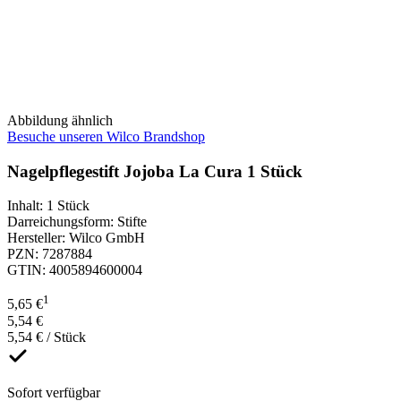
Abbildung ähnlich
Besuche unseren Wilco Brandshop
Nagelpflegestift Jojoba La Cura 1 Stück
Inhalt
:
1 Stück
Darreichungsform
:
Stifte
Hersteller
:
Wilco GmbH
PZN
:
7287884
GTIN
:
4005894600004
1
5,65 €
5,54 €
5,54 € / Stück
Sofort verfügbar