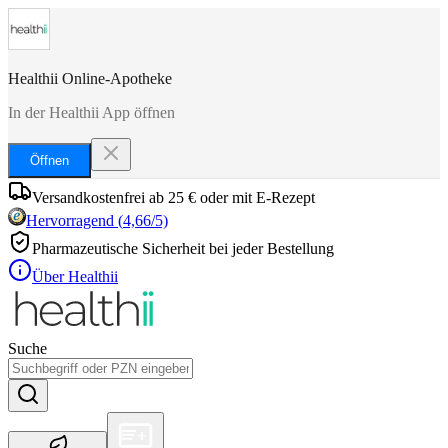
Healthii Online-Apotheke
In der Healthii App öffnen
Öffnen
Versandkostenfrei ab 25 € oder mit E-Rezept
Hervorragend
(
4,66
/5)
Pharmazeutische Sicherheit bei jeder Bestellung
Über Healthii
Suche