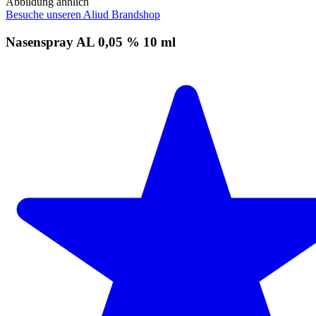
Abbildung ähnlich
Besuche unseren Aliud Brandshop
Nasenspray AL 0,05 % 10 ml