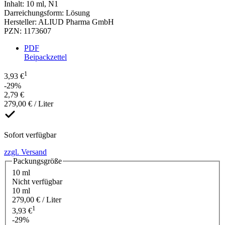
Inhalt
:
10 ml
,
N1
Darreichungsform
:
Lösung
Hersteller
:
ALIUD Pharma GmbH
PZN
:
1173607
PDF
Beipackzettel
1
3,93 €
-29%
2,79 €
279,00 € / Liter
Sofort verfügbar
zzgl. Versand
Packungsgröße
10 ml
Nicht verfügbar
10 ml
279,00 € / Liter
1
3,93 €
-29%