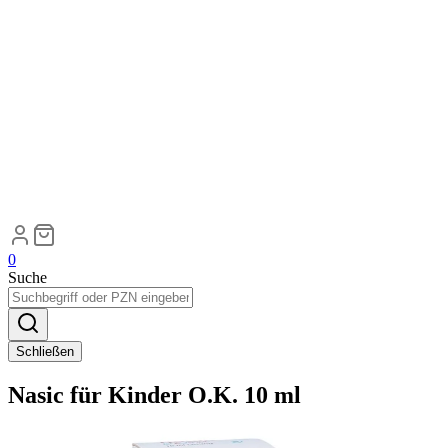
0
Suche
Schließen
Nasic für Kinder O.K. 10 ml