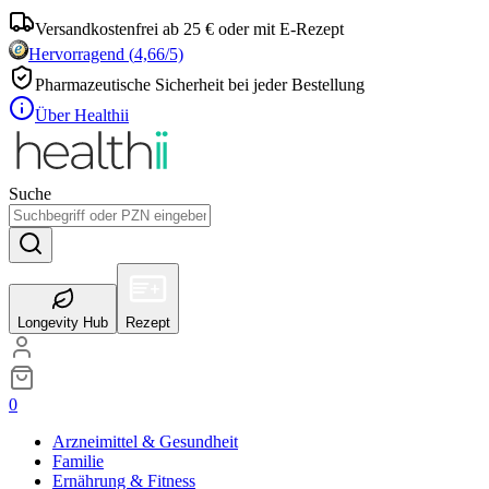
Versandkostenfrei ab 25 € oder mit E-Rezept
Hervorragend
(
4,66
/5)
Pharmazeutische Sicherheit bei jeder Bestellung
Über Healthii
Suche
Longevity Hub
Rezept
0
Arzneimittel & Gesundheit
Familie
Ernährung & Fitness