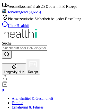
Versandkostenfrei ab 25 € oder mit E-Rezept
Hervorragend
(
4,66
/5)
Pharmazeutische Sicherheit bei jeder Bestellung
Über Healthii
Suche
Longevity Hub
Rezept
0
Arzneimittel & Gesundheit
Familie
Ernährung & Fitness