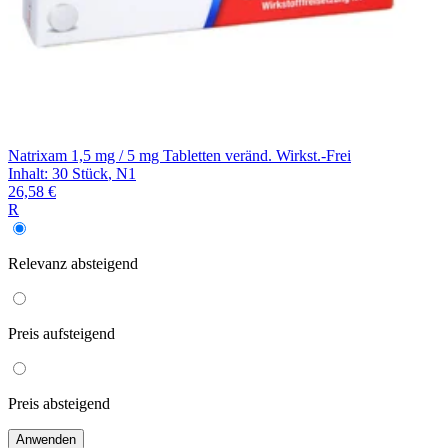
Natrixam 1,5 mg / 5 mg Tabletten veränd. Wirkst.-Frei
Inhalt
:
30 Stück
,
N1
26,58 €
R
Relevanz
absteigend
Preis
aufsteigend
Preis
absteigend
Anwenden