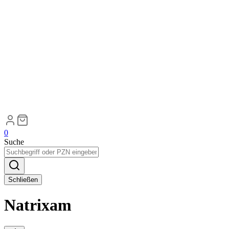
0
Suche
Schließen
Natrixam