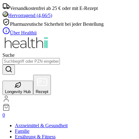
Versandkostenfrei ab 25 € oder mit E-Rezept
Hervorragend
(
4,66
/5)
Pharmazeutische Sicherheit bei jeder Bestellung
Über Healthii
Suche
Longevity Hub
Rezept
0
Arzneimittel & Gesundheit
Familie
Ernährung & Fitness