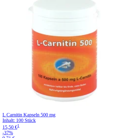
Filterung
L Carnitin Kapseln 500 mg
Inhalt
:
100 Stück
1
15,50 €
-37%