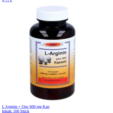
9,71 €
L Arginin + Opc 600 mg Kap
Inhalt
:
100 Stück