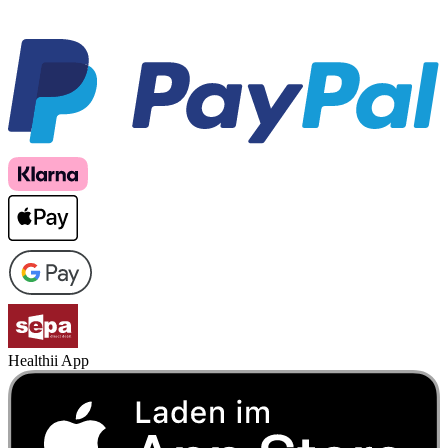
Healthii App