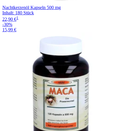
Nachtkerzenöl Kapseln 500 mg
Inhalt
:
180 Stück
1
22,90 €
-30%
15,99 €