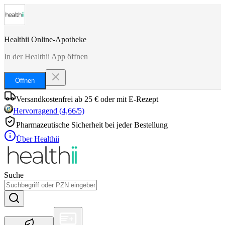
Healthii Online-Apotheke
In der Healthii App öffnen
Öffnen
Versandkostenfrei ab 25 € oder mit E-Rezept
Hervorragend
(
4,66
/5)
Pharmazeutische Sicherheit bei jeder Bestellung
Über Healthii
Suche