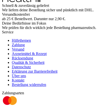
Schnell & zuverlässig geliefert
Wir liefern deine Bestellung sicher und
pünktlich
mit
DHL
.
Versandkostenfrei
ab
25
€
Bestellwert. Darunter nur
2,90
€
.
Deine Bedürfnisse im Fokus
Wir prüfen für dich wirklich
jede
Bestellung pharmazeutisch.
Service
Hilfethemen
Zahlung
Versand
Arzneimittel & Rezept
Rücksendung
Qualität & Sicherheit
Datenschutz
Erklärung zur Barrierefreiheit
Über uns
Kontakt
Bestellung widerrufen
Zahlungsarten