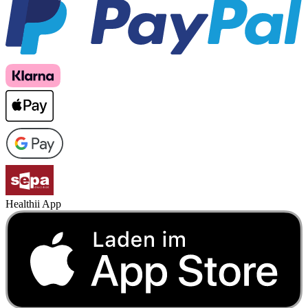
Healthii App