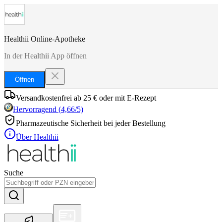
Healthii Online-Apotheke
In der Healthii App öffnen
Öffnen
Versandkostenfrei ab 25 € oder mit E-Rezept
Hervorragend
(
4,66
/5)
Pharmazeutische Sicherheit bei jeder Bestellung
Über Healthii
Suche