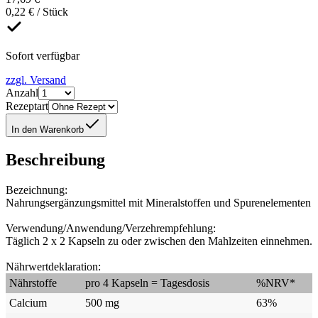
0,22 € / Stück
Sofort verfügbar
zzgl. Versand
Anzahl
Rezeptart
In den Warenkorb
Beschreibung
Bezeichnung:
Nahrungsergänzungsmittel mit Mineralstoffen und Spurenelementen
Verwendung/Anwendung/Verzehrempfehlung:
Täglich 2 x 2 Kapseln zu oder zwischen den Mahlzeiten einnehmen.
Nährwertdeklaration:
Nährstoffe
pro 4 Kapseln = Tagesdosis
%NRV*
Calcium
500 mg
63%