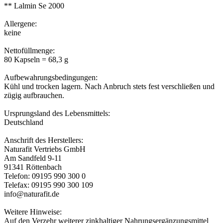
** Lalmin Se 2000
Allergene:
keine
Nettofüllmenge:
80 Kapseln = 68,3 g
Aufbewahrungsbedingungen:
Kühl und trocken lagern. Nach Anbruch stets fest verschließen und
zügig aufbrauchen.
Ursprungsland des Lebensmittels:
Deutschland
Anschrift des Herstellers:
Naturafit Vertriebs GmbH
Am Sandfeld 9-11
91341 Röttenbach
Telefon: 09195 990 300 0
Telefax: 09195 990 300 109
info@naturafit.de
Weitere Hinweise:
Auf den Verzehr weiterer zinkhaltiger Nahrungsergänzungsmittel