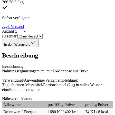
266,50 € / kg
Sofort verfügbar
zzgl. Versand
Anzahl
Rezeptart
In den Warenkorb
Beschreibung
Bezeichnung:
Nahrungsergänzungsmittel mit D-Mannose aus Birke
Verwendung/Anwendung/Verzehrempfehlung:
Täglich einen Messlöffel/Portionsbeutel (2 g) in stilles Wasser
einrühren und verzehren.
Nährwertdeklaration:
Nährwerte
pro 100 g Pulver
pro 2 g Pulver
Brennwert / Energie
1680 KJ / 402 kcal
34 KJ / 8 kcal