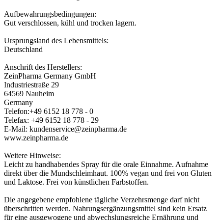
Aufbewahrungsbedingungen:
Gut verschlossen, kühl und trocken lagern.
Ursprungsland des Lebensmittels:
Deutschland
Anschrift des Herstellers:
ZeinPharma Germany GmbH
Industriestraße 29
64569 Nauheim
Germany
Telefon:+49 6152 18 778 - 0
Telefax: +49 6152 18 778 - 29
E-Mail: kundenservice@zeinpharma.de
www.zeinpharma.de
Weitere Hinweise:
Leicht zu handhabendes Spray für die orale Einnahme. Aufnahme
direkt über die Mundschleimhaut. 100% vegan und frei von Gluten
und Laktose. Frei von künstlichen Farbstoffen.
Die angegebene empfohlene tägliche Verzehrsmenge darf nicht
überschritten werden. Nahrungsergänzungsmittel sind kein Ersatz
für eine ausgewogene und abwechslungsreiche Ernährung und