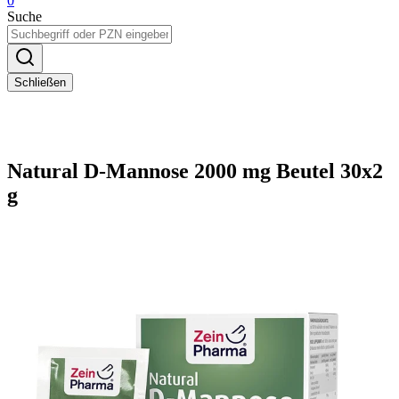
0
Suche
Schließen
Natural D-Mannose 2000 mg Beutel 30x2
g