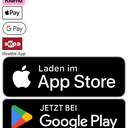
Healthii App