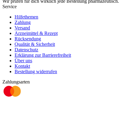
Wir prüfen für dich wirklich
jede
Bestellung pharmazeutisch.
Service
Hilfethemen
Zahlung
Versand
Arzneimittel & Rezept
Rücksendung
Qualität & Sicherheit
Datenschutz
Erklärung zur Barrierefreiheit
Über uns
Kontakt
Bestellung widerrufen
Zahlungsarten