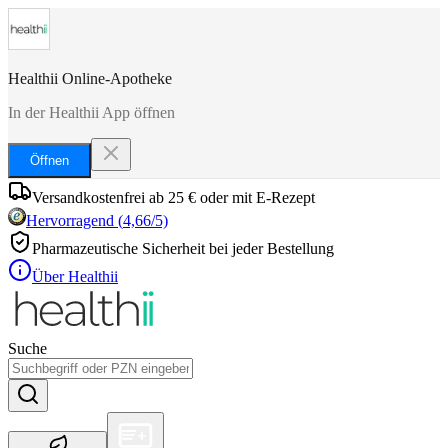
Healthii Online-Apotheke
In der Healthii App öffnen
Öffnen
Versandkostenfrei ab 25 € oder mit E-Rezept
Hervorragend
(
4,66
/5)
Pharmazeutische Sicherheit bei jeder Bestellung
Über Healthii
Suche