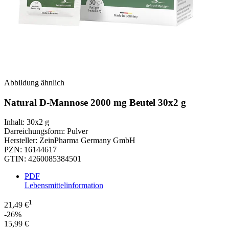
Abbildung ähnlich
Natural D-Mannose 2000 mg Beutel 30x2 g
Inhalt
:
30x2 g
Darreichungsform
:
Pulver
Hersteller
:
ZeinPharma Germany GmbH
PZN
:
16144617
GTIN
:
4260085384501
PDF
Lebensmittelinformation
1
21,49 €
-26%
15,99 €