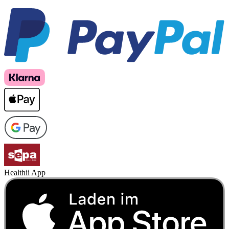
Healthii App