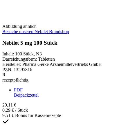
Abbildung ähnlich
Besuche unseren Nebilet Brandshop
Nebilet 5 mg 100 Stück
Inhalt
:
100 Stück
,
N3
Darreichungsform
:
Tabletten
Hersteller
:
Pharma Gerke Arzneimittelvertriebs GmbH
PZN
:
13595816
R
rezeptpflichtig
PDF
Beipackzettel
29,11 €
0,29 € / Stück
9,51 € Bonus für Kassenrezepte